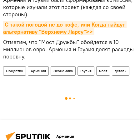
которые изучали этот проект (каждая со своей
стороны).
С такой погодой не до кофе, или Когда найдут 
альтернативу "Верхнему Ларсу">>
Отметим, что "Мост Дружбы" обойдется в 10
миллионов евро. Армения и Грузия делят расходы
поровну.
Общество
Армения
Экономика
Грузия
мост
детали
Армения