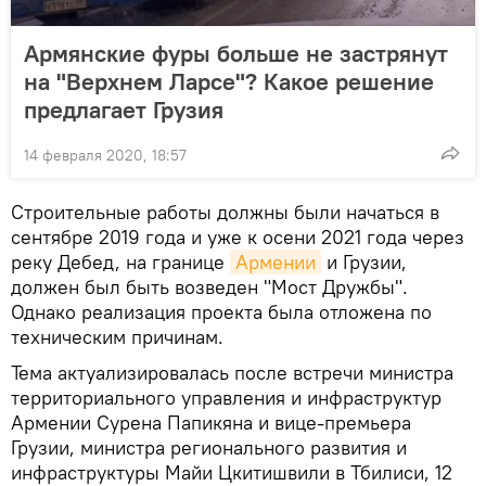
Армянские фуры больше не застрянут
на "Верхнем Ларсе"? Какое решение
предлагает Грузия
14 февраля 2020, 18:57
Строительные работы должны были начаться в
сентябре 2019 года и уже к осени 2021 года через
реку Дебед, на границе
Армении
и Грузии,
должен был быть возведен "Мост Дружбы".
Однако реализация проекта была отложена по
техническим причинам.
Тема актуализировалась после встречи министра
территориального управления и инфраструктур
Армении Сурена Папикяна и вице-премьера
Грузии, министра регионального развития и
инфраструктуры Майи Цкитишвили в Тбилиси, 12