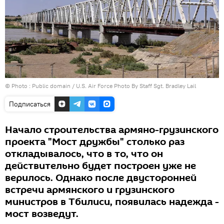
© Photo :
Public domain / U.S. Air Force Photo By Staff Sgt. Bradley Lail
Подписаться
Начало строительства армяно-грузинского
проекта "Мост дружбы" столько раз
откладывалось, что в то, что он
действительно будет построен уже не
верилось. Однако после двусторонней
встречи армянского и грузинского
министров в Тбилиси, появилась надежда -
мост возведут.