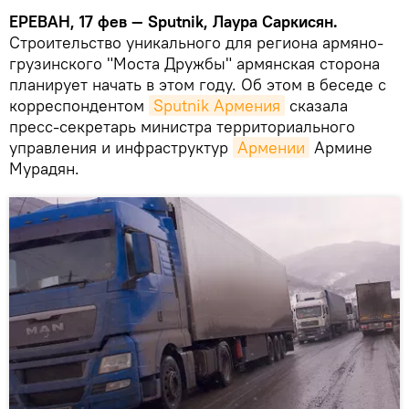
ЕРЕВАН, 17 фев — Sputnik, Лаура Саркисян.
Строительство уникального для региона армяно-
грузинского "Моста Дружбы" армянская сторона
планирует начать в этом году. Об этом в беседе с
корреспондентом
Sputnik Армения
сказала
пресс-секретарь министра территориального
управления и инфраструктур
Армении
Армине
Мурадян.