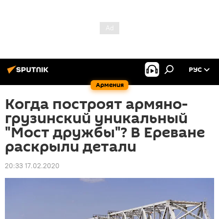
РУС
Армения
Когда построят армяно-
грузинский уникальный
"Мост дружбы"? В Ереване
раскрыли детали
20:33 17.02.2020