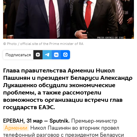
© Photo / official site of the Prime minister of RA
Подписаться
Глава правительства Армении Никол
Пашинян и президент Беларуси Александр
Лукашенко обсудили экономические
проблемы, а также рассмотрели
возможность организации встречи глав
государств ЕАЭС.
ЕРЕВАН, 31 мар — Sputnik.
Премьер-министр
Армении
Никол Пашинян во вторник провел
телефонный разговор с президентом Беларуси