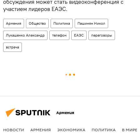
обсуждения может стать видеоконференция с
участием лидеров ЕАЭС.
Армения
Общество
Политика
Пашинян Никол
Лукашенко Александр
телефон
ЕАЭС
переговоры
встреча
Армения
НОВОСТИ
АРМЕНИЯ
ЭКОНОМИКА
ПОЛИТИКА
В МИРЕ