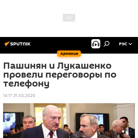
РУС
Армения
Пашинян и Лукашенко
провели переговоры по
телефону
14:17 31.03.2020