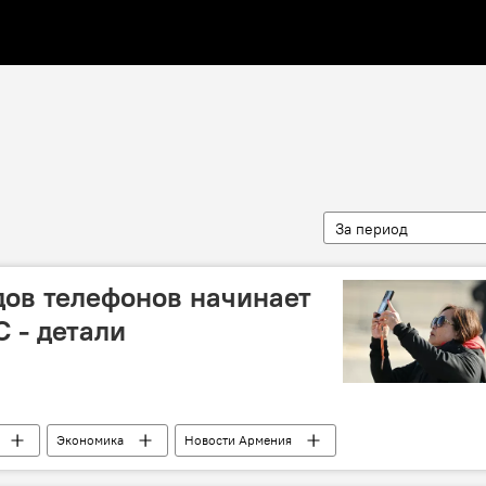
За период
дов телефонов начинает
С - детали
Экономика
Новости Армения