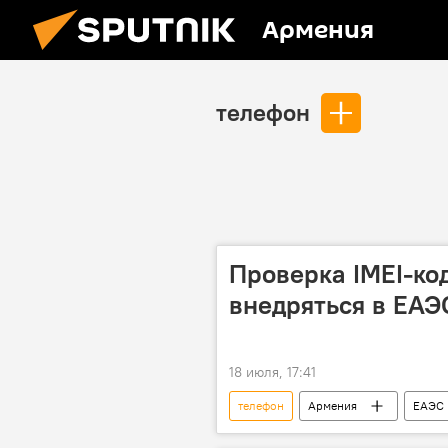
Армения
телефон
Проверка IMEI-ко
внедряться в ЕАЭ
18 июля, 17:41
телефон
Армения
ЕАЭС