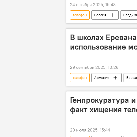
24 октября 2025, 15:48
телефон
Россия
Владим
В школах Ереван
использование м
29 сентября 2025, 10:26
телефон
Армения
Ерева
Генпрокуратура и
факт хищения тел
29 июля 2025, 15:44