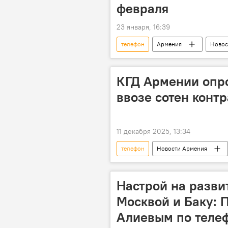
февраля
23 января, 16:39
телефон
Армения
Новос
Валентина Матвиенко
Росси
КГД Армении опр
ввозе сотен конт
11 декабря 2025, 13:34
телефон
Новости Армения
Настрой на разви
Москвой и Баку: 
Алиевым по теле