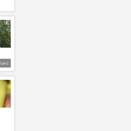
Еще
2