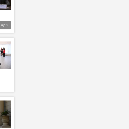
Еще
2