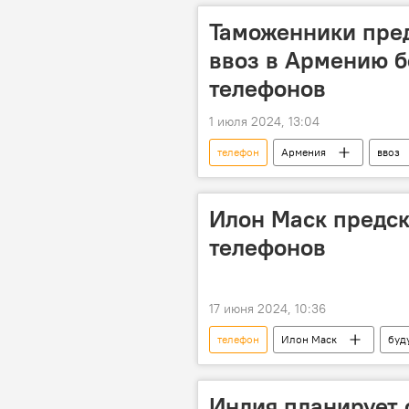
Таможенники пре
ввоз в Армению б
телефонов
1 июля 2024, 13:04
телефон
Армения
ввоз
Илон Маск предск
телефонов
17 июня 2024, 10:36
телефон
Илон Маск
буд
Индия планирует 