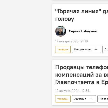
"Горячая линия" 
голову
Сергей Баблумян
17 января 2025, 21:19
телефон
Колумнисты
С
Продавцы телефо
компенсаций за в
Главпочтамта в Е
19 августа 2024, 17:34
телефон
Армения
Новос
продавец
компенсация