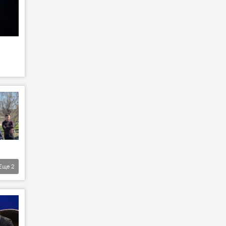
Еще
2