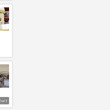
Еще
3