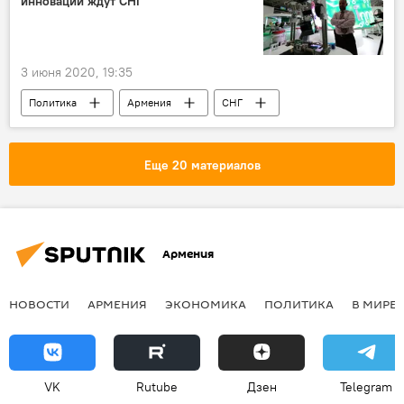
инновации ждут СНГ
3 июня 2020, 19:35
Политика
Армения
СНГ
инновации
Еще 20 материалов
Армения
НОВОСТИ
АРМЕНИЯ
ЭКОНОМИКА
ПОЛИТИКА
В МИРЕ
VK
Rutube
Дзен
Telegram