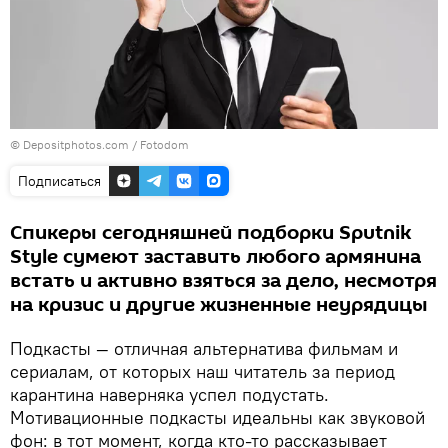
© Depositphotos.com / Fotodom
Подписаться
Спикеры сегодняшней подборки Sputnik
Style сумеют заставить любого армянина
встать и активно взяться за дело, несмотря
на кризис и другие жизненные неурядицы
Подкасты — отличная альтернатива фильмам и
сериалам, от которых наш читатель за период
карантина наверняка успел подустать.
Мотивационные подкасты идеальны как звуковой
фон: в тот момент, когда кто-то рассказывает