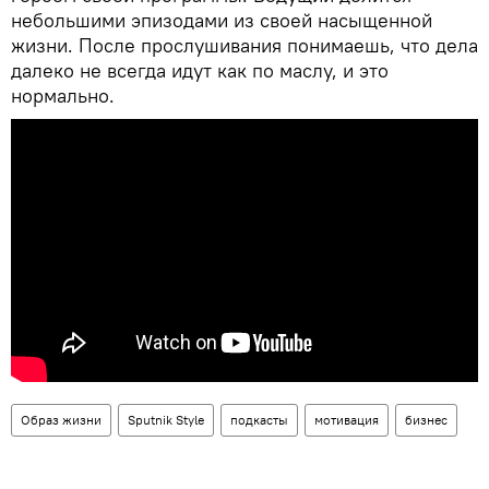
небольшими эпизодами из своей насыщенной
жизни. После прослушивания понимаешь, что дела
далеко не всегда идут как по маслу, и это
нормально.
Образ жизни
Sputnik Style
подкасты
мотивация
бизнес