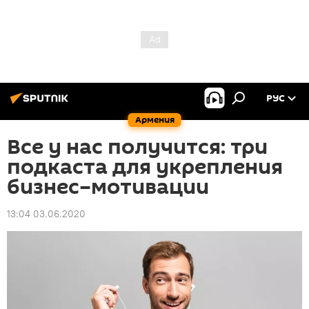
РУС
Армения
Все у нас получится: три
подкаста для укрепления
бизнес–мотивации
13:04 03.06.2020