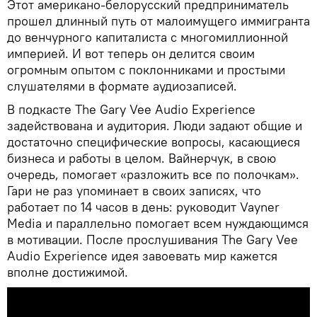
Этот американо-белорусский предприниматель
прошел длинный путь от малоимущего иммигранта
до венчурного капиталиста с многомиллионной
империей. И вот теперь он делится своим
огромным опытом с поклонниками и простыми
слушателями в формате аудиозаписей.
В подкасте The Gary Vee Audio Experience
задействована и аудитория. Люди задают общие и
достаточно специфические вопросы, касающиеся
бизнеса и работы в целом. Вайнерчук, в свою
очередь, помогает «разложить все по полочкам».
Гари не раз упоминает в своих записях, что
работает по 14 часов в день: руководит Vayner
Media и параллельно помогает всем нуждающимся
в мотивации. После прослушивания The Gary Vee
Audio Experience идея завоевать мир кажется
вполне достижимой.