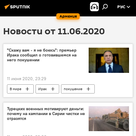
РУС
Армения
Новости от 11.06.2020
"Скажу вам - я не боюсь": премьер
Ирака сообщил о готовившемся на
него покушении
11 июня 2020, 23:29
В мире
Ирак
покушение
Премьер
Турецких военных мотивируют деньги:
почему на кампании в Сирии чистки не
отразятся