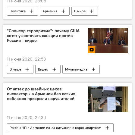
11 июня 2020, 23:08
Политика
Армения
В мире
армия
"Спонсор терроризма": почему США
хотят ужесточить санкции против
России - видео
11 июня 2020, 22:53
В мире
Видео
Мультимедиа
США
От аптек до швейных цехов:
инспекторы в Армении без всяких
поблажек прикрыли нарушителей
11 июня 2020, 22:30
Режим ЧП в Армении из-за ситуации с коронавирусом