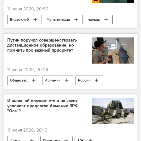
11 июня 2020, 20:50
Видеоклуб
Мультимедиа
малыш
Путин поручил совершенствовать
дистанционное образование, но
помнить про важный приоритет
11 июня 2020, 20:29
Общество
Армения
Россия
В мире
И вновь об оружии: кто и на каких
условиях предлагал Армении ЗРК
"Оса"?
11 июня 2020, 20:10
Армения
Политика
ЗРК