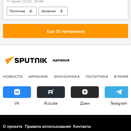
11 июня 2020, 18:44
Политика
Армения
Пашинян Никол
оценка
Новости Армения
Еще 20 материалов
Армения
НОВОСТИ
АРМЕНИЯ
ЭКОНОМИКА
ПОЛИТИКА
В МИРЕ
VK
Rutube
Дзен
Telegram
О проекте
Правила использования
Контакты