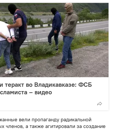
 теракт во Владикавказе: ФСБ
сламиста – видео
жанные вели пропаганду радикальной
х членов, а также агитировали за создание