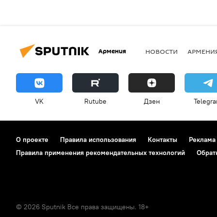
Армения
НОВОСТИ
АРМЕНИ
VK
Rutube
Дзен
Telegr
О проекте
Правила использования
Контакты
Реклама
Правила применения рекомендательных технологий
Обрат
© 2026 Sputnik Все права защищены. 18+