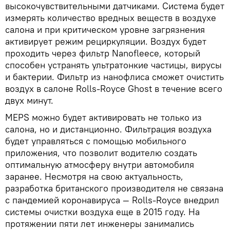
высокочувствительными датчиками. Система будет
измерять количество вредных веществ в воздухе
салона и при критическом уровне загрязнения
активирует режим рециркуляции. Воздух будет
проходить через фильтр Nanofleece, который
способен устранять ультратонкие частицы, вирусы
и бактерии. Фильтр из нанофлиса сможет очистить
воздух в салоне Rolls-Royce Ghost в течение всего
двух минут.
MEPS можно будет активировать не только из
салона, но и дистанционно. Фильтрация воздуха
будет управляться с помощью мобильного
приложения, что позволит водителю создать
оптимальную атмосферу внутри автомобиля
заранее. Несмотря на свою актуальность,
разработка британского производителя не связана
с пандемией коронавируса — Rolls-Royce внедрил
системы очистки воздуха еще в 2015 году. На
протяжении пяти лет инженеры занимались