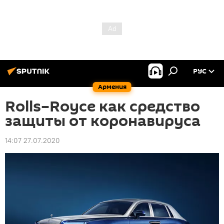
РУС
Армения
Rolls–Royce как средство
защиты от коронавируса
14:07 27.07.2020