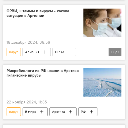
ОРВИ, штаммы и вирусы - какова
ситуация в Армении
18 декабря 2024, 08:56
вирус
Армения
ОРВИ
Еще
1
Общество
Новости Армения
Микробиологи из РФ нашли в Арктике
гигантские вирусы
22 ноября 2024, 11:35
вирус
В мире
Арктика
РФ