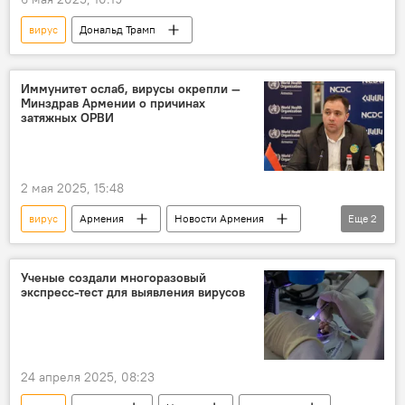
вирус
Дональд Трамп
Иммунитет ослаб, вирусы окрепли —
Минздрав Армении о причинах
затяжных ОРВИ
2 мая 2025, 15:48
вирус
Армения
Новости Армения
Еще
2
Общество
медицина
Ученые создали многоразовый
экспресс-тест для выявления вирусов
24 апреля 2025, 08:23