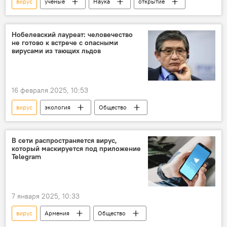
вирус
ученые
Наука
открытие
Нобелевский лауреат: человечество
не готово к встрече с опасными
вирусами из тающих льдов
16 февраля 2025, 10:53
вирус
экология
Общество
В сети распространяется вирус,
который маскируется под приложение
Telegram
7 января 2025, 10:33
вирус
Армения
Общество