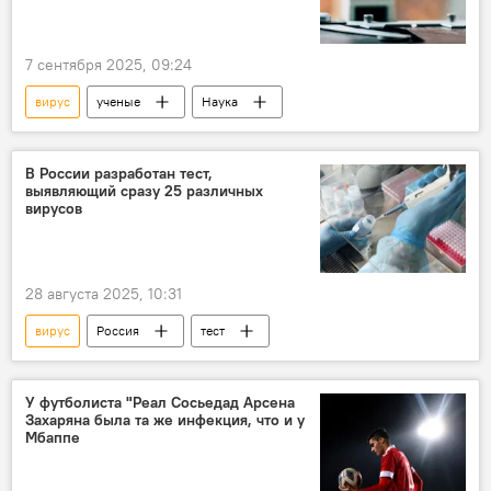
7 сентября 2025, 09:24
вирус
ученые
Наука
В России разработан тест,
выявляющий сразу 25 различных
вирусов
28 августа 2025, 10:31
вирус
Россия
тест
У футболиста "Реал Сосьедад Арсена
Захаряна была та же инфекция, что и у
Мбаппе