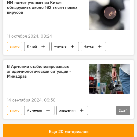
ИИ помог ученым из Китая
обнаружить около 162 тысяч новых
вирусов
11 октября 2024, 08:24
вирус
Китай
ученые
Наука
В Армении стабилизировалась
эпидемиологическая ситуация -
Минздрав
14 сентября 2024, 09:56
вирус
Армения
эпидемия
Еще
1
Общество
Еще 20 материалов