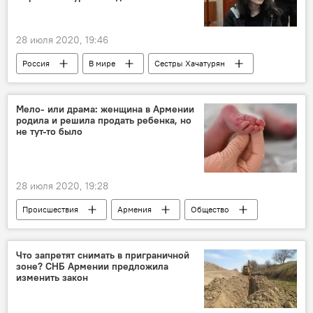
28 июля 2020, 19:46
Россия
В мире
Сестры Хачатурян
свобода
дело
суд
Мело- или драма: женщина в Армении
родила и решила продать ребенка, но
не тут-то было
28 июля 2020, 19:28
Происшествия
Армения
Общество
рождение
ребенок
Что запретят снимать в приграничной
зоне? СНБ Армении предложила
изменить закон