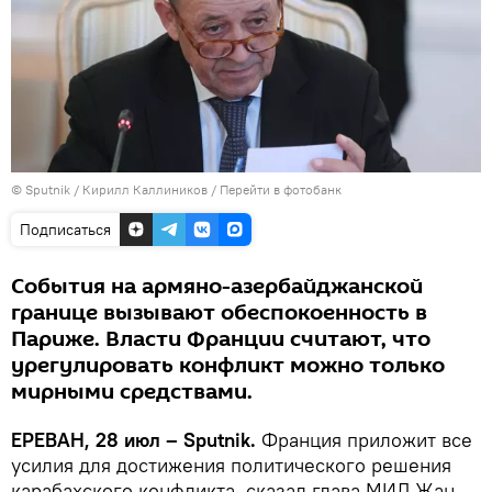
© Sputnik / Кирилл Каллиников
/
Перейти в фотобанк
Подписаться
События на армяно-азербайджанской
границе вызывают обеспокоенность в
Париже. Власти Франции считают, что
урегулировать конфликт можно только
мирными средствами.
ЕРЕВАН, 28 июл – Sputnik.
Франция приложит все
усилия для достижения политического решения
карабахского конфликта, сказал глава МИД Жан-