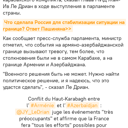
Ив Ле Дриан в ходе выступления в парламенте
страны.
Что сделала Россия для стабилизации ситуации на 
границе? Ответ Пашиняна>>
Как сообщает пресс-служба парламента, министр
отметил, что события на армяно-азербайджанской
границе вызывают тревогу, тем более, что
столкновения были не в самом Карабахе, а на
границе Армении и Азербайджана.
"Военного решения быть не может. Нужно найти
политическое решение, и я надеюсь, что это
удастся сделать", - сказал Ле Дриан.
Conflit du Haut-Karabagh entre
l’
#Arménie
et l’
#Azerbaïdjan
:
@JY_LeDrian
juge les événements "très
préoccupants" et affirme que la France
fera "tous les efforts" possibles pour