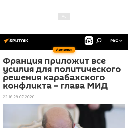
РУС
Армения
Франция приложит все
усилия для политического
решения карабахского
конфликта – глава МИД
22:16 28.07.2020