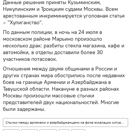
Данные решения приняты Кузьминским,
Никулинским и Троицким судами Москвы. Всем
арестованным инкриминируется уголовная статья
– "Хулиганство".
По данным полиции, в ночь на 24 июля в
московском районе Марьино произошло
несколько драк: разбиты стекла магазина, кафе и
автомойки, в отделы доставили более 30
участников потасовок.
Отношения между двумя общинами в России и
других странах мира обострились после недавних
боев на границе Армении и Азербайджана в
Тавушской области. Накануне в разных районах
Москвы произошли массовые стычки
представителей двух национальностей. Многие
были задержаны.
Стычки между армянами и азербайджанцами на фоне эскалации ситуации на границе