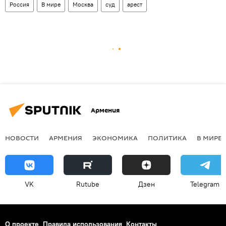
Россия
В мире
Москва
суд
арест
Армения
НОВОСТИ
АРМЕНИЯ
ЭКОНОМИКА
ПОЛИТИКА
В МИРЕ
VK
Rutube
Дзен
Telegram
О проекте
Правила использования
Контакты