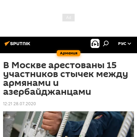
РУС
Армения
В Москве арестованы 15
участников стычек между
армянами и
азербайджанцами
12:21 28.07.2020