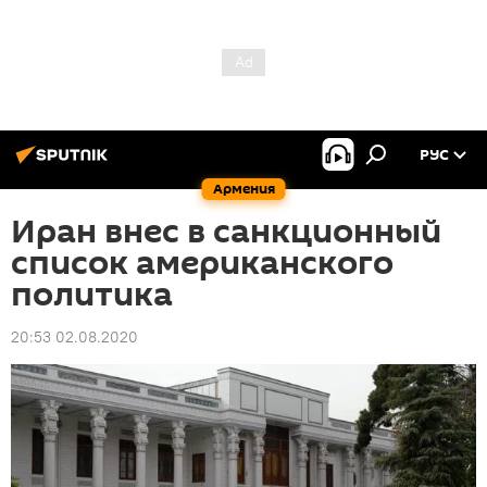
РУС
Армения
Иран внес в санкционный
список американского
политика
20:53 02.08.2020