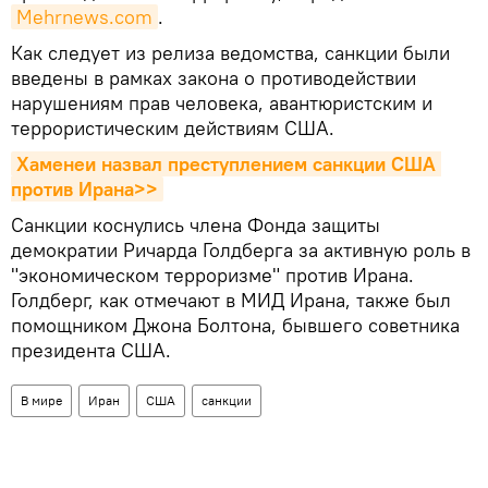
Mehrnews.com
.
Как следует из релиза ведомства, санкции были
введены в рамках закона о противодействии
нарушениям прав человека, авантюристским и
террористическим действиям США.
Хаменеи назвал преступлением санкции США 
против Ирана>>
Санкции коснулись члена Фонда защиты
демократии Ричарда Голдберга за активную роль в
"экономическом терроризме" против Ирана.
Голдберг, как отмечают в МИД Ирана, также был
помощником Джона Болтона, бывшего советника
президента США.
В мире
Иран
США
санкции