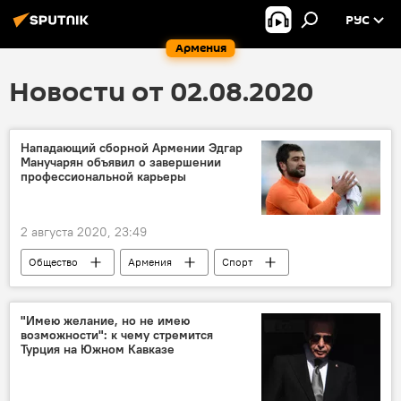
РУС
Армения
Новости от 02.08.2020
Нападающий сборной Армении Эдгар
Манучарян объявил о завершении
профессиональной карьеры
2 августа 2020, 23:49
Общество
Армения
Спорт
"Имею желание, но не имею
возможности": к чему стремится
Турция на Южном Кавказе