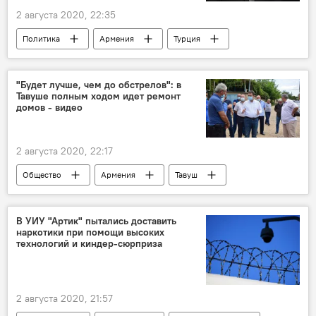
2 августа 2020, 22:35
Политика
Армения
Турция
Южный Кавказ
"Будет лучше, чем до обстрелов": в
Тавуше полным ходом идет ремонт
домов - видео
2 августа 2020, 22:17
Общество
Армения
Тавуш
Новости Армения
дом
губернатор
В УИУ "Артик" пытались доставить
наркотики при помощи высоких
технологий и киндер-сюрприза
2 августа 2020, 21:57