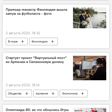
Мультимедиа
ВДВ
Премьер-министр Финляндии вышла
замуж за футболиста - фото
2 августа 2020, 18:32
В мире
Финляндия
премьер-министр
Стартует проект "Виртуальный мост"
из Армении в Силиконовую долину
2 августа 2020, 18:14
Общество
Армения
Экономика
Новости Армения
проект
Олимпиада-80: во что обошлись Игры