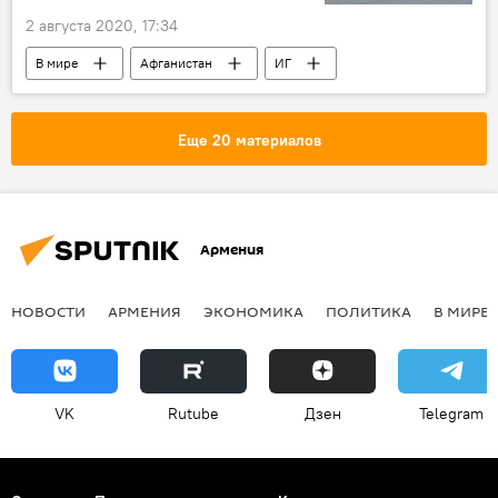
2 августа 2020, 17:34
В мире
Афганистан
ИГ
Еще 20 материалов
Армения
НОВОСТИ
АРМЕНИЯ
ЭКОНОМИКА
ПОЛИТИКА
В МИРЕ
VK
Rutube
Дзен
Telegram