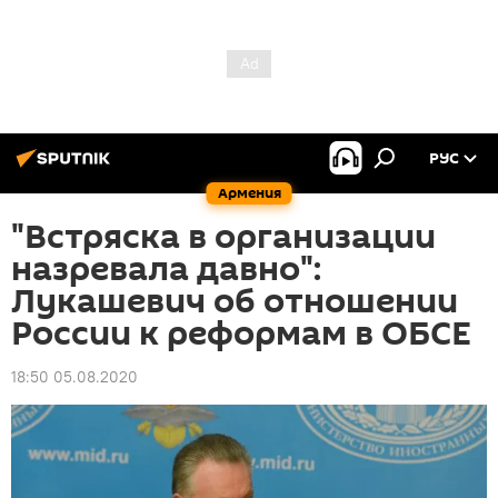
РУС
Армения
"Встряска в организации
назревала давно":
Лукашевич об отношении
России к реформам в ОБСЕ
18:50 05.08.2020