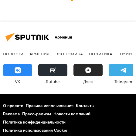
Армения
НОВОСТИ
АРМЕНИЯ
ЭКОНОМИКА
ПОЛИТИКА
В МИРЕ
VK
Rutube
Дзен
Telegram
О проекте
Правила использования
Контакты
Реклама
Пресс-релизы
Новости компаний
Политика конфиденциальности
Политика использования Cookie