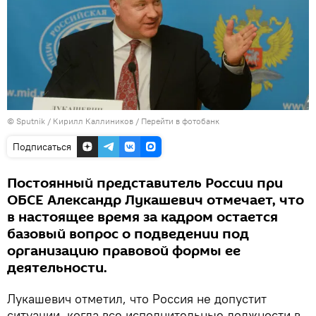
© Sputnik / Кирилл Каллиников
/
Перейти в фотобанк
Подписаться
Постоянный представитель России при
ОБСЕ Александр Лукашевич отмечает, что
в настоящее время за кадром остается
базовый вопрос о подведении под
организацию правовой формы ее
деятельности.
Лукашевич отметил, что Россия не допустит
ситуации, когда все исполнительные должности в