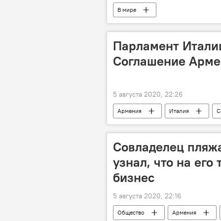
В мире
Парламент Итали
Соглашение Арме
5 августа 2020, 22:26
Армения
Италия
С
Совладелец пляжа
узнал, что на его
бизнес
5 августа 2020, 22:16
Общество
Армения