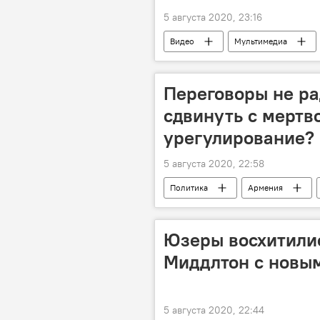
5 августа 2020, 23:16
Видео
Мультимедиа
Переговоры не ра
сдвинуть с мертв
урегулирование?
5 августа 2020, 22:58
Политика
Армения
карабахское урегулирование
Юзеры восхитили
Миддлтон с новым
5 августа 2020, 22:44