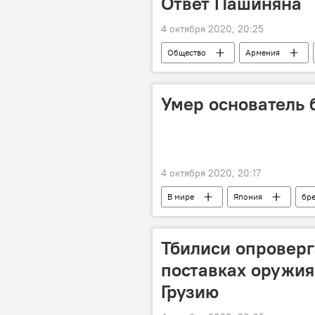
Ответ Пашиняна
4 октября 2020, 20:25
Общество
Армения
Наступление Азербайджана на Караб
Умер основатель 
4 октября 2020, 20:17
В мире
Япония
бр
Тбилиси опровер
поставках оружия
Грузию