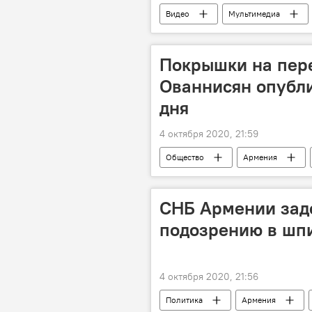
Видео
Мультимедиа
Наступление Азербайджана на Караб
Покрышки на пер
Ованнисян опубл
дня
4 октября 2020, 21:59
Общество
Армения
СНБ Армении зад
подозрению в шп
4 октября 2020, 21:56
Политика
Армения