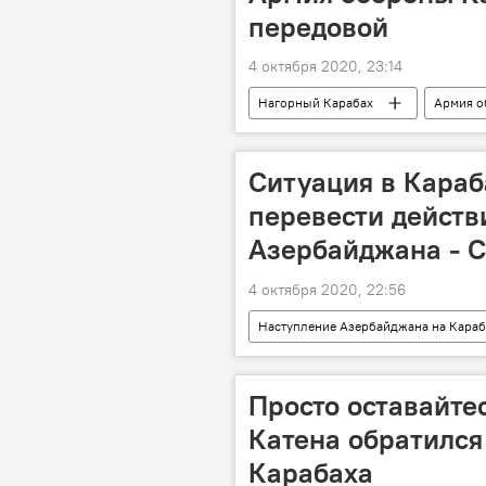
передовой
4 октября 2020, 23:14
Нагорный Карабах
Армия 
Наступление Азербайджана на Караб
Ситуация в Караб
перевести действ
Азербайджана - С
4 октября 2020, 22:56
Наступление Азербайджана на Караб
В мире
Азербайджан
Просто оставайте
Катена обратился
Карабаха