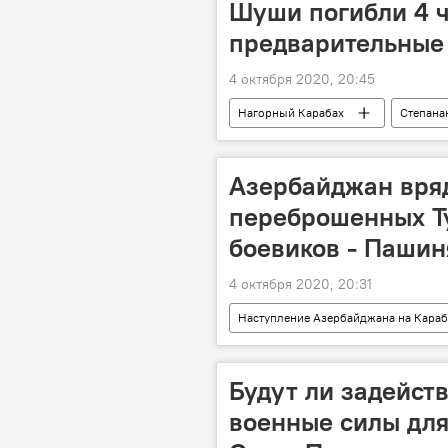
Шуши погибли 4 ч
предварительные
4 октября 2020, 20:45
Нагорный Карабах
Степана
Наступление Азербайджана на Караб
Азербайджан вряд
переброшенных Т
боевиков - Пашин
4 октября 2020, 20:31
Наступление Азербайджана на Караб
Нагорный Карабах
Пашинян
Будут ли задейст
военные силы для