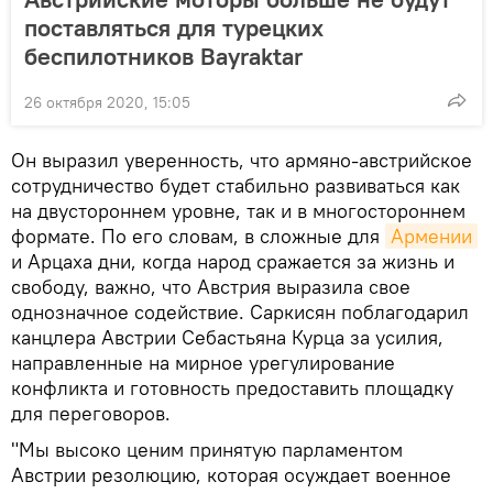
поставляться для турецких
беспилотников Bayraktar
26 октября 2020, 15:05
Он выразил уверенность, что армяно-австрийское
сотрудничество будет стабильно развиваться как
на двустороннем уровне, так и в многостороннем
формате. По его словам, в сложные для
Армении
и Арцаха дни, когда народ сражается за жизнь и
свободу, важно, что Австрия выразила свое
однозначное содействие. Саркисян поблагодарил
канцлера Австрии Себастьяна Курца за усилия,
направленные на мирное урегулирование
конфликта и готовность предоставить площадку
для переговоров.
"Мы высоко ценим принятую парламентом
Австрии резолюцию, которая осуждает военное