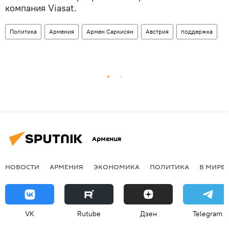
компания Viasat.
Политика
Армения
Армен Саркисян
Австрия
поддержка
Армения
НОВОСТИ
АРМЕНИЯ
ЭКОНОМИКА
ПОЛИТИКА
В МИРЕ
VK
Rutube
Дзен
Telegram