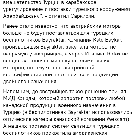
вмешательство Турции в карабахское
урегулирование и поставки турецкого вооружения
Азербайджану", - отметил Саркисян.
Ранее стало известно, что австрийские моторы
больше не будут поставляться для турецких
беспилотников Bayraktar. Компания Kale Baykar,
производящая Bayraktar, закупала моторы не
напрямую у австрийцев, а через Италию. Rotax не
следил за конечными покупателями своих
моторов, потому что по австрийской
классификации они не относятся к продукции
двойного назначения.
Напомним, до австрийцев такое решение принял
МИД Канады, который запретил поставки любой
канадской продукции военного назначения в
Турцию (в беспилотниках Bayraktar использовались
оптические камеры канадской компании Wescam).
А на днях поставки систем связи для турецких
беспилотников прекратила американская