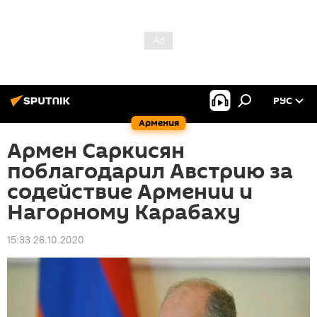
РУС
Армения
Армен Саркисян
поблагодарил Австрию за
содействие Армении и
Нагорному Карабаху
15:33 26.10.2020