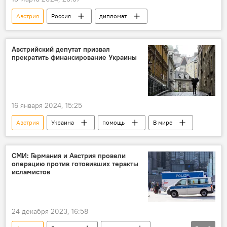
Австрия
Россия
дипломат
Австрийский депутат призвал
прекратить финансирование Украины
16 января 2024, 15:25
Австрия
Украина
помощь
В мире
СМИ: Германия и Австрия провели
операцию против готовивших теракты
исламистов
24 декабря 2023, 16:58