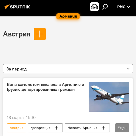
РУС
Армения
Австрия
За период
Вена самолетом выслала в Армению и
Грузию депортированных граждан
18 марта, 11:00
Австрия
депортация
Новости Армения
Еще
1