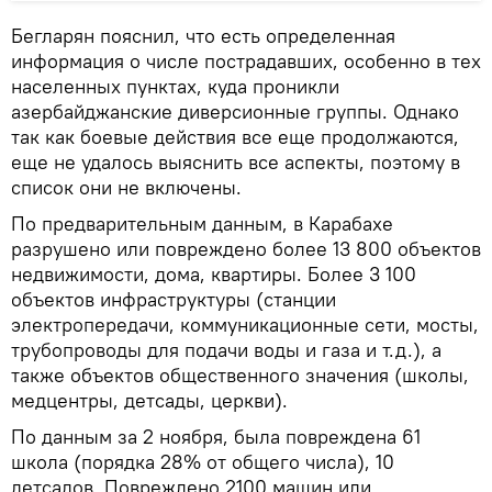
Бегларян пояснил, что есть определенная
информация о числе пострадавших, особенно в тех
населенных пунктах, куда проникли
азербайджанские диверсионные группы. Однако
так как боевые действия все еще продолжаются,
еще не удалось выяснить все аспекты, поэтому в
список они не включены.
По предварительным данным, в Карабахе
разрушено или повреждено более 13 800 объектов
недвижимости, дома, квартиры. Более 3 100
объектов инфраструктуры (станции
электропередачи, коммуникационные сети, мосты,
трубопроводы для подачи воды и газа и т.д.), а
также объектов общественного значения (школы,
медцентры, детсады, церкви).
По данным за 2 ноября, была повреждена 61
школа (порядка 28% от общего числа), 10
детсадов. Повреждено 2100 машин или