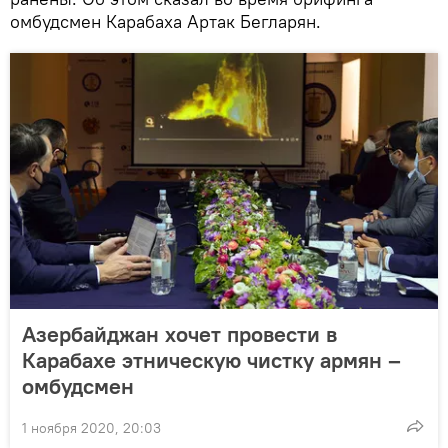
омбудсмен Карабаха Артак Бегларян.
Азербайджан хочет провести в
Карабахе этническую чистку армян –
омбудсмен
1 ноября 2020, 20:03