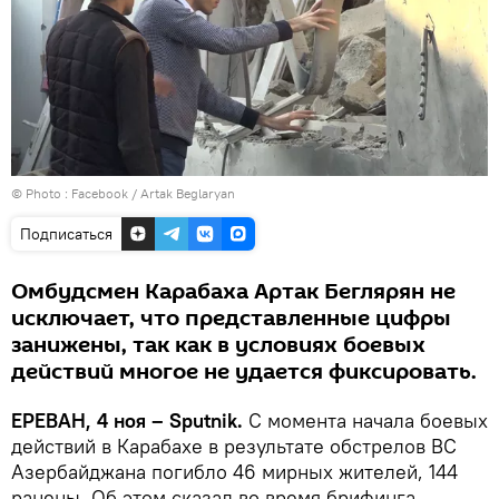
© Photo :
Facebook / Artak Beglaryan
Подписаться
Омбудсмен Карабаха Артак Беглярян не
исключает, что представленные цифры
занижены, так как в условиях боевых
действий многое не удается фиксировать.
ЕРЕВАН, 4 ноя – Sputnik.
С момента начала боевых
действий в Карабахе в результате обстрелов ВС
Азербайджана погибло 46 мирных жителей, 144
ранены. Об этом сказал во время брифинга