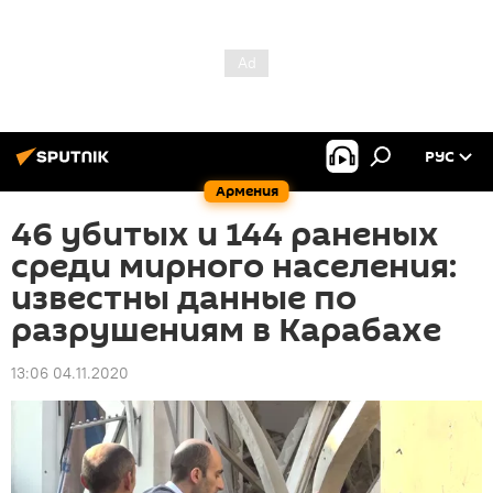
РУС
Армения
46 убитых и 144 раненых
среди мирного населения:
известны данные по
разрушениям в Карабахе
13:06 04.11.2020