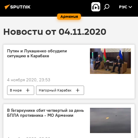
РУС
Армения
Новости от 04.11.2020
Путин и Лукашенко обсудили
ситуацию в Карабахе
4 ноября 2020, 23:53
В мире
Нагорный Карабах
Политика
Армения
В Гегаркунике сбит четвертый за день
БПЛА противника - МО Армении