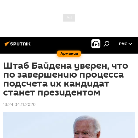
РУС
Армения
Штаб Байдена уверен, что
по завершению процесса
подсчета их кандидат
станет президентом
13:24 04.11.2020