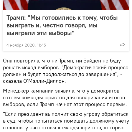
Трамп: "Мы готовились к тому, чтобы
выиграть и, честно говоря, мы
выиграли эти выборы"
4 ноября 2020, 11:45
Она повторила, что ни Трамп, ни Байден не будут
решать исход выборов. "Демократический процесс
должен и будет продолжаться до завершения", -
сказала О'Мэлли-Диллон.
Менеджер кампании заявила, что у демократов
готовы команды юристов для оспаривания итогов
выборов, если Трамп начнет этот процесс первым.
"Если президент выполнит свою угрозу обратиться
в суд, чтобы попытаться помешать должному учету
голосов, у нас готовы команды юристов, которые