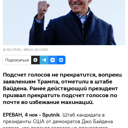
©
REUTERS
/ BRIAN SNYDER
Подписаться
Подсчет голосов не прекратится, вопреки
заявлениям Трампа, отметили в штабе
Байдена. Ранее действующий президент
призвал прекратить подсчет голосов по
почте во избежание махинаций.
ЕРЕВАН, 4 ноя - Sputnik
. Штаб кандидата в
президенты США от демократов Джо Байдена
заявил, что подсчет голосов не прекратится,