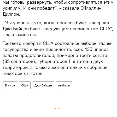
мы готовы развернуть, чтобы сопротивляться этим
усилиям. И они победят", - сказала О'Мэлли-
Диллон.
"Мы уверены, что, когда процесс будет завершен,
Джо Байден будет следующим президентом США",
- заключила она.
Третьего ноября в США состоялись выборы главы
государства и вице-президента, всех 435 членов
палаты представителей, примерно трети сената
(35 сенаторов), губернаторов 11 штатов и двух
территорий, а также законодательных собраний
некоторых штатов.
В мире
США
Джо Байден
выборы