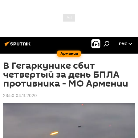
РУС
Армения
В Гегаркунике сбит
четвертый за день БПЛА
противника - МО Армении
23:50 04.11.2020