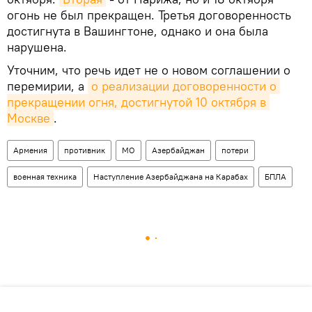
огонь не был прекращен. Третья договоренность
достигнута в Вашингтоне, однако и она была
нарушена.
Уточним, что речь идет не о новом соглашении о
перемирии, а
о реализации договоренности о 
прекращении огня, достигнутой 10 октября в 
Москве
.
Армения
противник
МО
Азербайджан
потери
военная техника
Наступление Азербайджана на Карабах
БПЛА