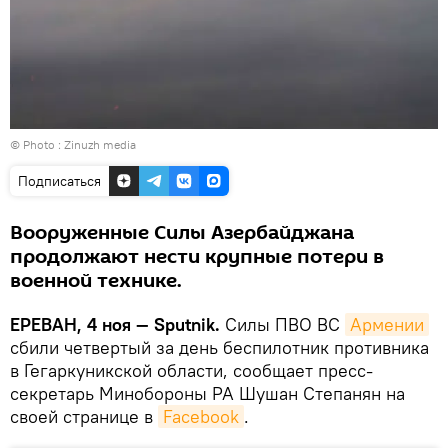
© Photo :
Zinuzh media
Подписаться
Вооруженные Силы Азербайджана
продолжают нести крупные потери в
военной технике.
ЕРЕВАН, 4 ноя — Sputnik.
Силы ПВО ВС
Армении
сбили четвертый за день беспилотник противника
в Гегаркуникской области, сообщает пресс-
секретарь Минобороны РА Шушан Степанян на
своей странице в
Facebook
.