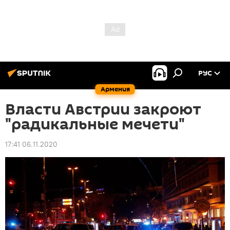
РУС
Армения
Власти Австрии закроют
"радикальные мечети"
17:41 06.11.2020