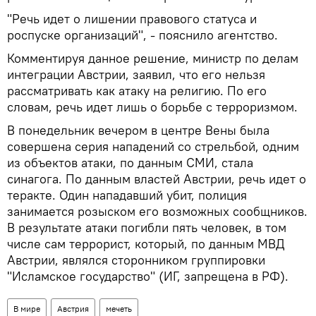
"Речь идет о лишении правового статуса и
роспуске организаций", - пояснило агентство.
Комментируя данное решение, министр по делам
интеграции Австрии, заявил, что его нельзя
рассматривать как атаку на религию. По его
словам, речь идет лишь о борьбе с терроризмом.
В понедельник вечером в центре Вены была
совершена серия нападений со стрельбой, одним
из объектов атаки, по данным СМИ, стала
синагога. По данным властей Австрии, речь идет о
теракте. Один нападавший убит, полиция
занимается розыском его возможных сообщников.
В результате атаки погибли пять человек, в том
числе сам террорист, который, по данным МВД
Австрии, являлся сторонником группировки
"Исламское государство" (ИГ, запрещена в РФ).
В мире
Австрия
мечеть