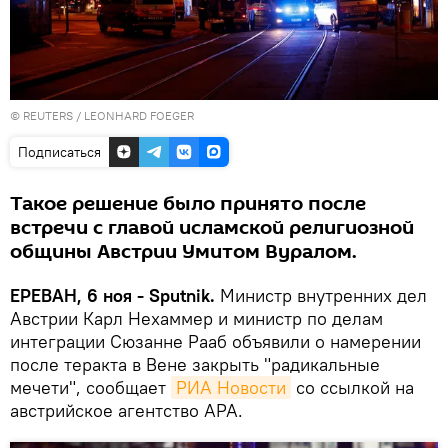
©
REUTERS
/ LEONHARD FOEGER
Подписаться
Такое решение было принято после
встречи с главой исламской религиозной
общины Австрии Умитом Вуралом.
ЕРЕВАН, 6 ноя - Sputnik.
Министр внутренних дел
Австрии Карл Нехаммер и министр по делам
интеграции Сюзанне Рааб объявили о намерении
после теракта в Вене закрыть "радикальные
мечети", сообщает
РИА Новости
со ссылкой на
австрийское агентство APA.