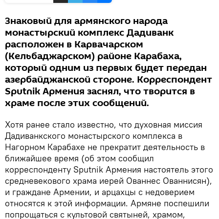
Знаковый для армянского народа
монастырский комплекс Дадиванк
расположен в Карвачарском
(Кельбаджарском) районе Карабаха,
который одним из первых будет передан
азербайджанской стороне. Корреспондент
Sputnik Армения заснял, что творится в
храме после этих сообщений.
Хотя ранее стало известно, что духовная миссия
Дадиванкского монастырского комплекса в
Нагорном Карабахе не прекратит деятельность в
ближайшее время (об этом сообщил
корреспонденту Sputnik Армения настоятель этого
средневекового храма иерей Ованнес Ованнисян),
и граждане Армении, и арцахцы с недоверием
относятся к этой информации. Армяне поспешили
попрощаться с культовой святыней, храмом,