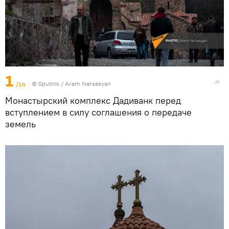
1
/14
© Sputnik / Aram Nersesyan
Монастырский комплекс Дадиванк перед
вступлением в силу соглашения о передаче
земель