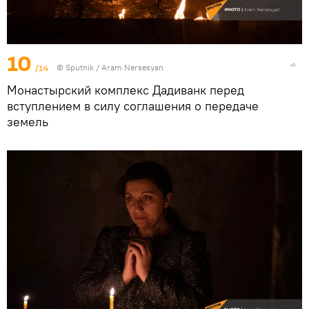
10
/14
© Sputnik / Aram Nersesyan
Монастырский комплекс Дадиванк перед
вступлением в силу соглашения о передаче
земель