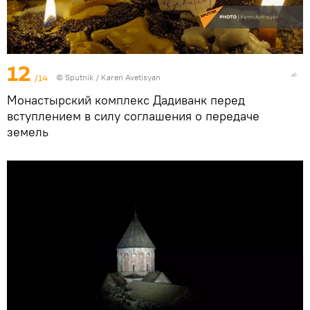
12
/14
© Sputnik / Karen Avetisyan
Монастырский комплекс Дадиванк перед
вступлением в силу соглашения о передаче
земель