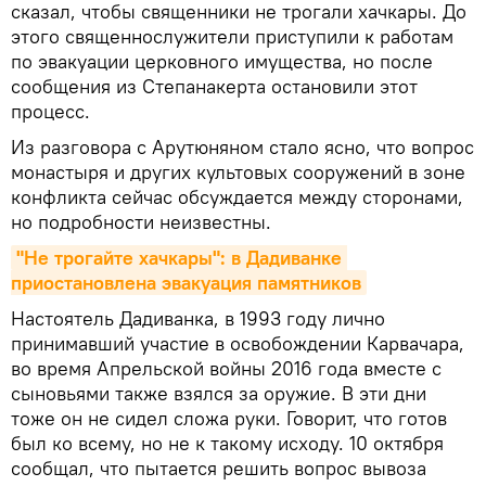
сказал, чтобы священники не трогали хачкары. До
этого священнослужители приступили к работам
по эвакуации церковного имущества, но после
сообщения из Степанакерта остановили этот
процесс.
Из разговора с Арутюняном стало ясно, что вопрос
монастыря и других культовых сооружений в зоне
конфликта сейчас обсуждается между сторонами,
но подробности неизвестны.
"Не трогайте хачкары": в Дадиванке 
приостановлена эвакуация памятников
Настоятель Дадиванка, в 1993 году лично
принимавший участие в освобождении Карвачара,
во время Апрельской войны 2016 года вместе с
сыновьями также взялся за оружие. В эти дни
тоже он не сидел сложа руки. Говорит, что готов
был ко всему, но не к такому исходу. 10 октября
сообщал, что пытается решить вопрос вывоза