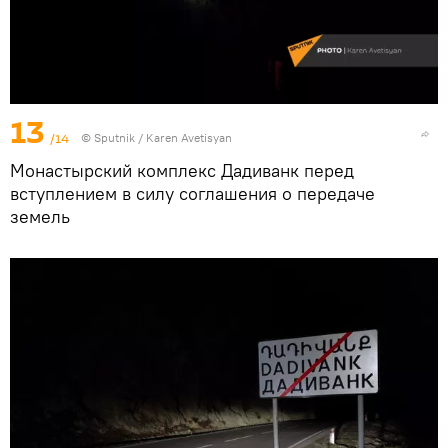
13
/14
© Sputnik / Karen Avetisyan
Монастырский комплекс Дадиванк перед
вступлением в силу соглашения о передаче
земель