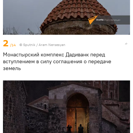
2
/14
© Sputnik / Aram Nersesyan
Монастырский комплекс Дадиванк перед
вступлением в силу соглашения о передаче
земель