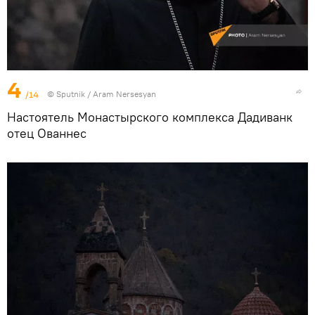
4
/14
© Sputnik / Aram Nersesyan
Настоятель Монастырского комплекса Дадиванк
отец Ованнес