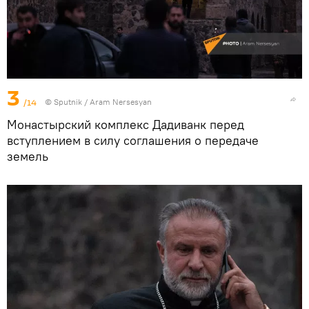
3
/14
© Sputnik / Aram Nersesyan
Монастырский комплекс Дадиванк перед
вступлением в силу соглашения о передаче
земель