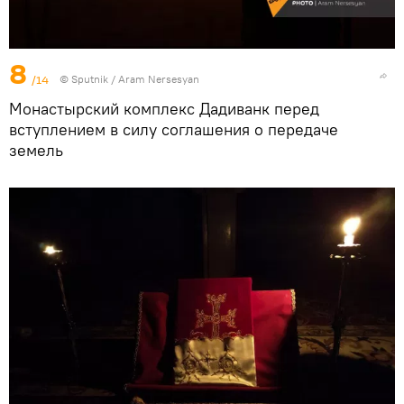
8
/14
© Sputnik / Aram Nersesyan
Монастырский комплекс Дадиванк перед
вступлением в силу соглашения о передаче
земель