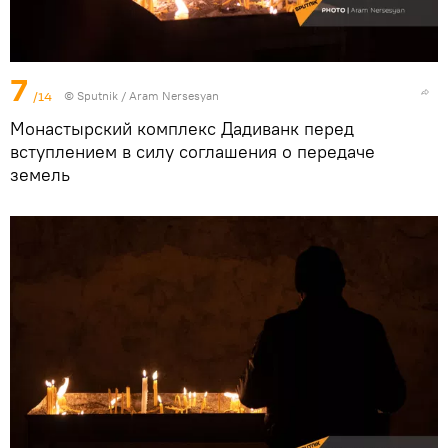
7
/14
© Sputnik / Aram Nersesyan
Монастырский комплекс Дадиванк перед
вступлением в силу соглашения о передаче
земель