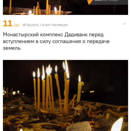
11
/14
© Sputnik / Aram Nersesyan
Монастырский комплекс Дадиванк перед
вступлением в силу соглашения о передаче
земель