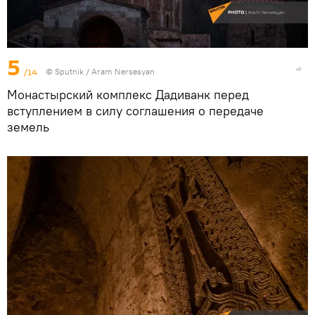
5
/14
© Sputnik / Aram Nersesyan
Монастырский комплекс Дадиванк перед
вступлением в силу соглашения о передаче
земель