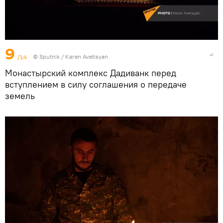
9
/14
© Sputnik / Karen Avetisyan
Монастырский комплекс Дадиванк перед
вступлением в силу соглашения о передаче
земель