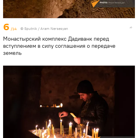
6
/14
© Sputnik / Aram Nersesyan
Монастырский комплекс Дадиванк перед
вступлением в силу соглашения о передаче
земель