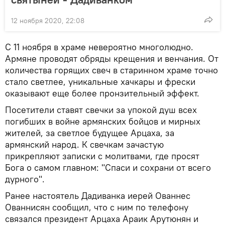
12 ноября 2020, 22:08
С 11 ноября в храме невероятно многолюдно.
Армяне проводят обряды крещения и венчания. От
количества горящих свеч в старинном храме точно
стало светлее, уникальные хачкары и фрески
оказывают еще более пронзительный эффект.
Посетители ставят свечки за упокой душ всех
погибших в войне армянских бойцов и мирных
жителей, за светлое будущее Арцаха, за
армянский народ. К свечкам зачастую
прикрепляют записки с молитвами, где просят
Бога о самом главном: "Спаси и сохрани от всего
дурного".
Ранее настоятель Дадиванка иерей Ованнес
Ованнисян сообщил, что с ним по телефону
связался президент Арцаха Араик Арутюнян и