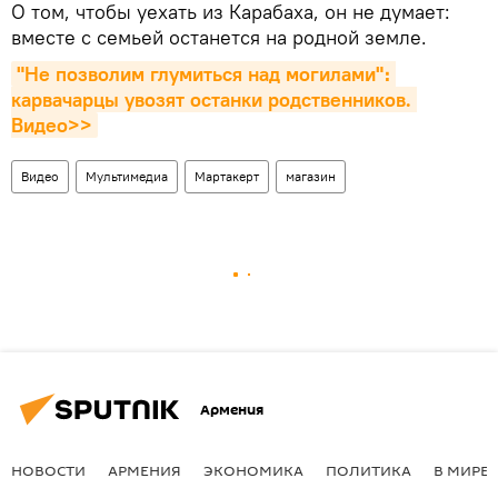
О том, чтобы уехать из Карабаха, он не думает:
вместе с семьей останется на родной земле.
"Не позволим глумиться над могилами"։ 
карвачарцы увозят останки родственников. 
Видео>>
Видео
Мультимедиа
Мартакерт
магазин
Армения
НОВОСТИ
АРМЕНИЯ
ЭКОНОМИКА
ПОЛИТИКА
В МИРЕ