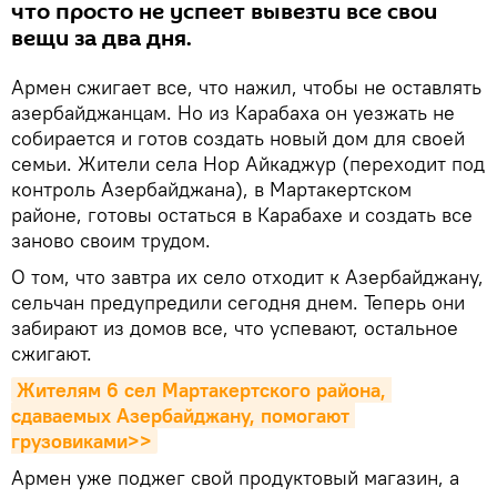
что просто не успеет вывезти все свои
вещи за два дня.
Армен сжигает все, что нажил, чтобы не оставлять
азербайджанцам. Но из Карабаха он уезжать не
собирается и готов создать новый дом для своей
семьи. Жители села Нор Айкаджур (переходит под
контроль Азербайджана), в Мартакертском
районе, готовы остаться в Карабахе и создать все
заново своим трудом.
О том, что завтра их село отходит к Азербайджану,
сельчан предупредили сегодня днем. Теперь они
забирают из домов все, что успевают, остальное
сжигают.
Жителям 6 сел Мартакертского района, 
сдаваемых Азербайджану, помогают 
грузовиками>>
Армен уже поджег свой продуктовый магазин, а