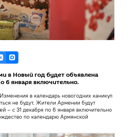
ми в Новый год будет объявлена
 по 6 января включительно.
Изменения в календарь новогодних каникул
ться не будут. Жители Армении будут
й – с 31 декабря по 6 января включительно
Рождество по календарю Армянской