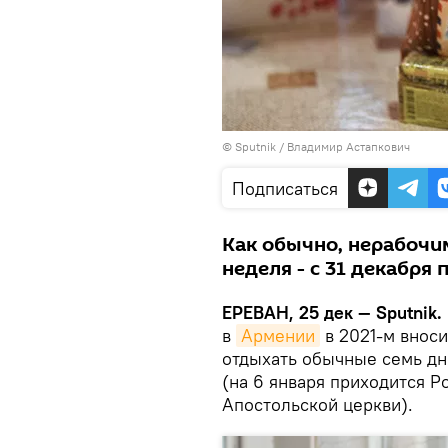
© Sputnik / Владимир Астапкович
Подписаться
Как обычно, нерабочи
неделя - с 31 декабря
ЕРЕВАН, 25 дек — Sputnik.
в
Армении
в 2021-м вноси
отдыхать обычные семь дне
(на 6 января приходится 
Апостольской церкви).