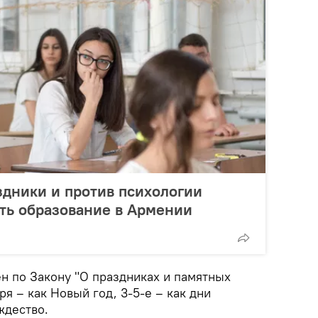
дники и против психологии
ть образование в Армении
н по Закону "О праздниках и памятных
аря – как Новый год, 3-5-е – как дни
ждество.