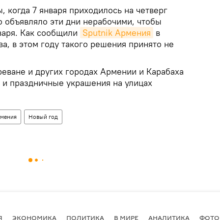
, когда 7 января приходилось на четверг
о объявляло эти дни нерабочими, чтобы
нваря. Как сообщили
Sputnik Армения
в
а, в этом году такого решения принято не
реване и других городах Армении и Карабаха
и и праздничные украшения на улицах
рмения
Новый год
Я
ЭКОНОМИКА
ПОЛИТИКА
В МИРЕ
АНАЛИТИКА
ФОТО