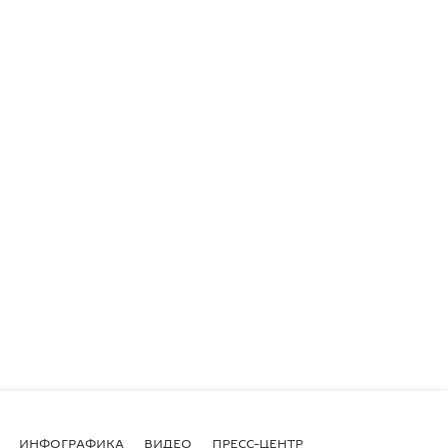
ИНФОГРАФИКА
ВИДЕО
ПРЕСС-ЦЕНТР