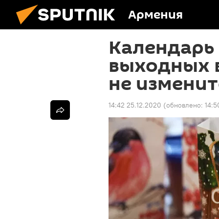
Армения
Календарь
выходных в
не изменит
14:42 25.12.2020
(обновлено:
14:5