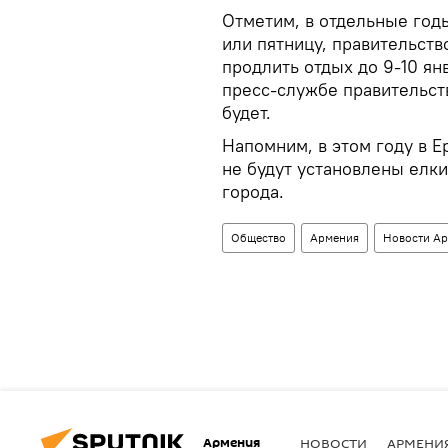
Отметим, в отдельные годы
или пятницу, правительств
продлить отдых до 9-10 я
пресс-службе правительств
будет.
Напомним, в этом году в Е
не будут установлены елк
города.
Общество
Армения
Новости А
Армения
НОВОСТИ
АРМЕНИ