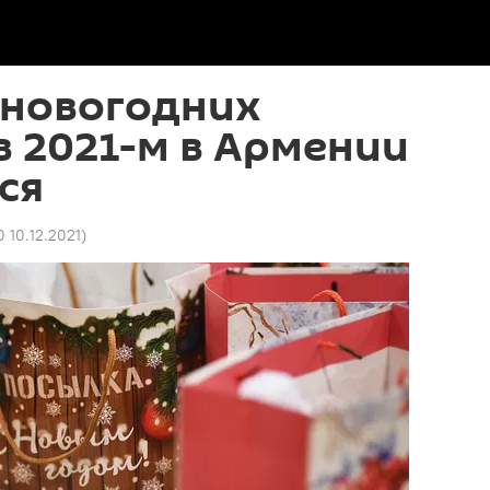
 новогодних
 2021-м в Армении
ся
0 10.12.2021
)