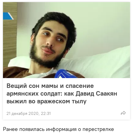
Вещий сон мамы и спасение
армянских солдат: как Давид Саакян
выжил во вражеском тылу
21 декабря 2020, 22:31
Ранее появилась информация о перестрелке