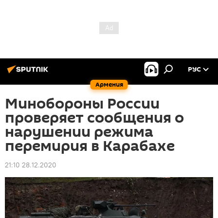
РУС
Армения
Минобороны России
проверяет сообщения о
нарушении режима
перемирия в Карабахе
21:10 28.12.2020