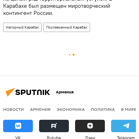
Карабахе был размещен миротворческий
контингент России.
Нагорный Карабах
Послевоенный Карабах
Армения
НОВОСТИ
АРМЕНИЯ
ЭКОНОМИКА
ПОЛИТИКА
В МИРЕ
VK
Rutube
Дзен
Telegram