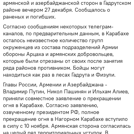
армянской и азербайджанской сторон в Гадрутском
районе вечером 27 декабря. Сообщалось о
раненых и погибших.
Согласно сообщениям некоторых телеграм-
каналов, по предварительным данным, в Карабахе
осталось неизвестное количество групп
окруженцев из состава подразделений Армии
обороны Арцаха и армянских добровольцев,
которые были отрезаны от своих после занятия
ряда районов противником. Бойцы могут
находиться как раз в лесах Гадрута и Физули.
Главы России, Армении и Азербайджана -
Владимир Путин, Никол Пашинян и Ильхам Алиев,
приняли совместное заявление о прекращении
огня в Карабахе. Согласно заявлению,
озвученному президентом РФ, полное
прекращение огня в Нагорном Карабахе вступило
в силу с 10 ноября. Армянская сторона согласилась
на целый ряд территориальных уступок. В