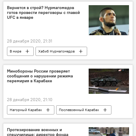
Вернется в строй? Нурмагомедов
готов провести переговоры с главой
UFC в январе
28 декабря 2020, 21:31
В мире
Хабиб Нурмагомедов
Минобороны России проверяет
сообщения о нарушении режима
перемирия в Карабахе
28 декабря 2020, 21:10
Нагорный Карабах
Послевоенный Карабах
Протезирование военных и
спецучилище: директор фонда