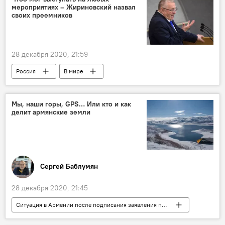
мероприятиях – Жириновский назвал
своих преемников
28 декабря 2020, 21:59
Россия
В мире
Владимир Жириновский
Мы, наши горы, GPS… Или кто и как
делит армянские земли
Сергей Баблумян
28 декабря 2020, 21:45
Ситуация в Армении после подписания заявления по Карабаху
Армения
Общество
Колумнисты