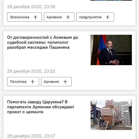
28 декабря 2020, 23:36
Экономика
Армения
предприятия
От договоренностей с Алиевым до
судебной системы: политолог
разобрал месседжи Пашиняна
28 декабря 2020, 23:22
Политика
Армения
Пашинян Никол
месседж
Помогать заводу Царукяна? В
парламенте Армении обсуждают
проект о цементе
28 декабря 2020, 23:07