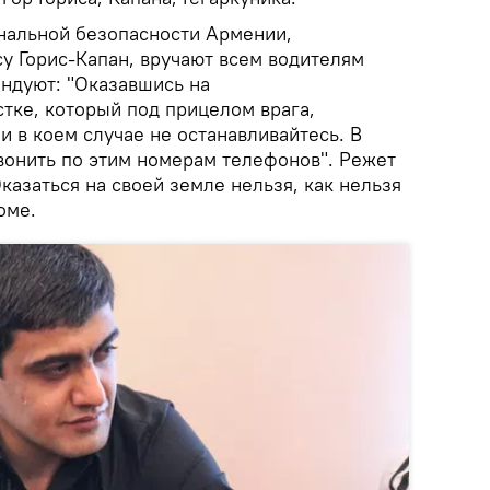
нальной безопасности Армении,
у Горис-Капан, вручают всем водителям
ндуют: "Оказавшись на
тке, который под прицелом врага,
и в коем случае не останавливайтесь. В
звонить по этим номерам телефонов". Режет
Оказаться на своей земле нельзя, как нельзя
оме.