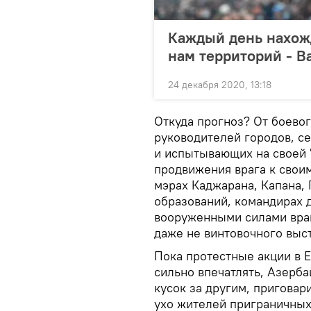
Каждый день нахож
нам территорий - В
24 декабря 2020, 13:18
Откуда прогноз? От боево
руководителей городов, с
и испытывающих на своей 
продвижения врага к своим
мэрах Каджарана, Капана, 
образований, командирах 
вооруженными силами враг
даже не винтовочного выст
Пока протестные акции в 
сильно впечатлять, Азерб
кусок за другим, приговари
ухо жителей приграничных 