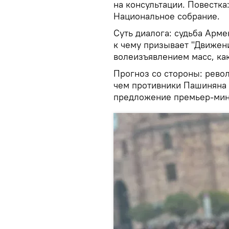
на консультации. Повестка
Национальное собрание.
Суть диалога: судьба Арм
к чему призывает "Движен
волеизъявлением масс, ка
Прогноз со стороны: рево
чем противники Пашиняна 
предложение премьер-мин