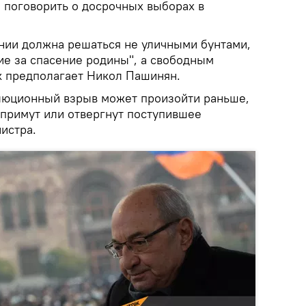
: поговорить о досрочных выборах в
ении должна решаться не уличными бунтами,
ие за спасение родины", а свободным
к предполагает Никол Пашинян.
люционный взрыв может произойти раньше,
примут или отвергнут поступившее
истра.