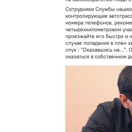
Сотрудники Службы нацио
контролирующие автотрасс
номера телефонов, рекоме
четырехкилометровом учас
проезжайте его быстро и н
случае попадания в плен 
слух : "Оказавшись на…". 
оказаться в собственном д