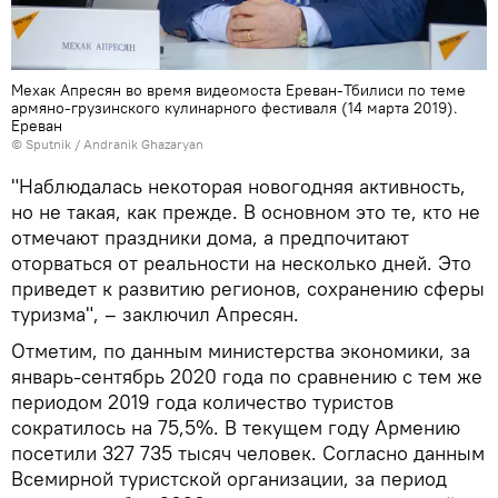
Мехак Апресян во время видеомоста Ереван-Тбилиси по теме
армяно-грузинского кулинарного фестиваля (14 марта 2019).
Еревaн
© Sputnik / Andranik Ghazaryan
"Наблюдалась некоторая новогодняя активность,
но не такая, как прежде. В основном это те, кто не
отмечают праздники дома, а предпочитают
оторваться от реальности на несколько дней. Это
приведет к развитию регионов, сохранению сферы
туризма", – заключил Апресян.
Отметим, по данным министерства экономики, за
январь-сентябрь 2020 года по сравнению с тем же
периодом 2019 года количество туристов
сократилось на 75,5%. В текущем году Армению
посетили 327 735 тысяч человек. Согласно данным
Всемирной туристской организации, за период