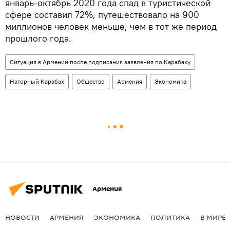
январь-октябрь 2020 года спад в туристической
сфере составил 72%, путешествовало на 900
миллионов человек меньше, чем в тот же период
прошлого года.
Ситуация в Армении после подписания заявления по Карабаху
Нагорный Карабах
Общество
Армения
Экономика
Армения
НОВОСТИ
АРМЕНИЯ
ЭКОНОМИКА
ПОЛИТИКА
В МИРЕ