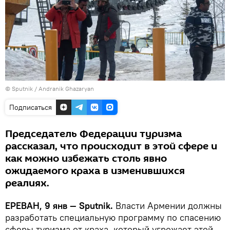
© Sputnik / Andranik Ghazaryan
Подписаться
Председатель Федерации туризма
рассказал, что происходит в этой сфере и
как можно избежать столь явно
ожидаемого краха в изменившихся
реалиях.
ЕРЕВАН, 9 янв — Sputnik.
Власти Армении должны
разработать специальную программу по спасению
сферы туризма от краха, который угрожает этой