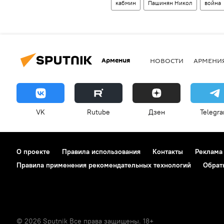
кабмин
Пашинян Никол
война
Армения
НОВОСТИ
АРМЕНИ
VK
Rutube
Дзен
Telegr
О проекте
Правила использования
Контакты
Реклама
Правила применения рекомендательных технологий
Обрат
© 2026 Sputnik Все права защищены. 18+