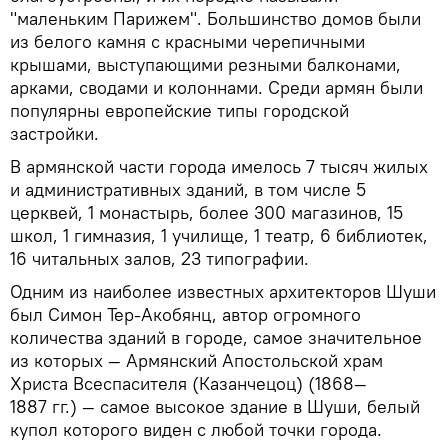
"маленьким Парижем". Большинство домов были
из белого камня с красными черепичными
крышами, выступающими резными балконами,
арками, сводами и колоннами. Среди армян были
популярны европейские типы городской
застройки.
В армянской части города имелось 7 тысяч жилых
и административных зданий, в том числе 5
церквей, 1 монастырь, более 300 магазинов, 15
школ, 1 гимназия, 1 училище, 1 театр, 6 библиотек,
16 читальных залов, 23 типографии.
Одним из наиболее известных архитекторов Шуши
был Симон Тер-Акобянц, автор огромного
количества зданий в городе, самое значительное
из которых — Армянский Апостольской храм
Христа Всеспасителя (Казанчецоц) (1868—
1887 гг.) — самое высокое здание в Шуши, белый
купол которого виден с любой точки города.