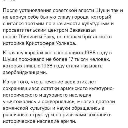
После установления советской власти Шуши так и
не вернул себе былую славу города, который
считался третьим по значимости культурным и
просветительским центром Закавказья
после Тбилиси и Баку, по словам британского
историка Кристофера Уолкера.
К началу карабахского конфликта 1988 году в
Шуши проживало не более 17 тысяч человек,
которых лишь с 1938 году стали называть
азербайджанцами.
Из-за того, что в течение всех этих лет
сохранившиеся остатки армянского культурно-
исторического и духовного наследия
уничтожались и осквернялись, многие деятели
армянской культуры и науки обращались в
различные структуры с призывами сохранить
историческое наследие армян.