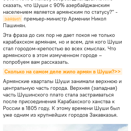
сказать, что Шуши с 90% азербайджанским
населением является армянским по статусу?" -
заявил
премьер-министр Армении Никол
Пашинян.
Эта фраза до сих пор не дает покоя не только
карабахском армянам, но и всем, для кого Шуши
стал городом-крепостью во всех смыслах. Что
армянского в этом измученном городе –
попробуем вам рассказать.
Сколько на самом деле жило армян в Шуши?>>
Армянские кварталы Шуши занимали верхнюю и
центральную часть города. Верхняя (западная)
часть Шушинского плато стала застраиваться
после присоединения Карабахского ханства к
России в 1805 году. К этому времени Шуши был
уже одним из крупнейших городов Закавказья.