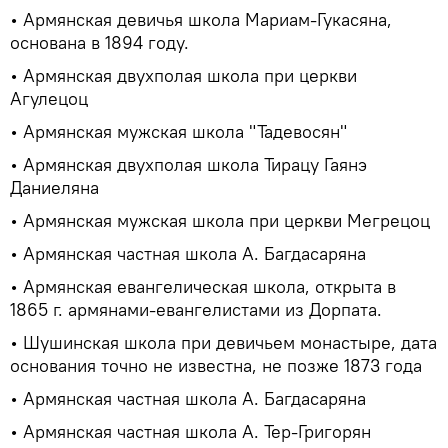
• Армянская девичья школа Мариам-Гукасяна,
основана в 1894 году.
• Армянская двухполая школа при церкви
Агулецоц
• Армянская мужская школа "Тадевосян"
• Армянская двухполая школа Тирацу Гаянэ
Даниеляна
• Армянская мужская школа при церкви Мегрецоц
• Армянская частная школа А. Багдасаряна
• Армянская евангелическая школа, открыта в
1865 г. армянами-евангелистами из Дорпата.
• Шушинская школа при девичьем монастыре, дата
основания точно не известна, не позже 1873 года
• Армянская частная школа А. Багдасаряна
• Армянская частная школа А. Тер-Григорян