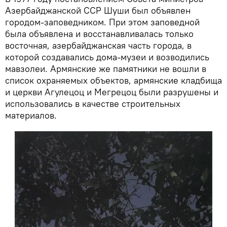
Азербайджанской ССР Шуши был объявлен
городом-заповедником. При этом заповедной
была объявлена и восстанавливалась только
восточная, азербайджанская часть города, в
которой создавались дома-музеи и возводились
мавзолеи. Армянские же памятники не вошли в
список охраняемых объектов, армянские кладбища
и церкви Агулецоц и Мегрецоц были разрушены и
использовались в качестве строительных
материалов.