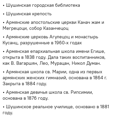
• Шушинская городская библиотека
• Шушинская крепость
• Армянские апостольские церкви Канач жам и
Мегрецоци, собор Казанчецоц
• Армянские церковь Агулецоц и монастырь
Кусанц, разрушенные в 1960-х годах
• Армянская епархиальная школа имени Егише,
открыта в 1838 году. Дала таких воспитанников,
как В. Вагаршян, Лео, Мурацан, Никол Думан.
• Армянская школа св. Марии, одна из первых
армянских женских гимназий, основана в 1864 г.
Закрыта в 1884 году.
• Армянская девичья школа св. Рипсимии,
основана в 1876 году.
• Шушинское реальное училище, основано в 1881
году.