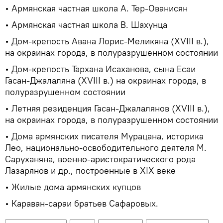
• Армянская частная школа А. Тер-Ованисян
• Армянская частная школа В. Шахунца
• Дом-крепость Авана Лорис-Меликяна (XVIII в.),
на окраинах города, в полуразрушенном состоянии
• Дом-крепость Тархана Исаханова, сына Есаи
Гасан-Джалаляна (XVIII в.) на окраинах города, в
полуразрушенном состоянии
• Летняя резиденция Гасан-Джалалянов (XVIII в.),
на окраинах города, в полуразрушенном состоянии
• Дома армянских писателя Мурацана, историка
Лео, национально-освободительного деятеля М.
Саруханяна, военно-аристократического рода
Лазарянов и др., построенные в XIX веке
• Жилые дома армянских купцов
• Караван-сараи братьев Сафаровых.