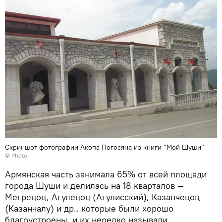
Скриншот фотографии Акопа Погосяна из книги "Мой Шуши"
© Photo
Армянская часть занимала 65% от всей площади
города Шуши и делилась на 18 кварталов —
Мегрецоц, Агулецоц (Агулисский), Казанчецоц
(Казанчалу) и др., которые были хорошо
благоустроены, и их нередко называли