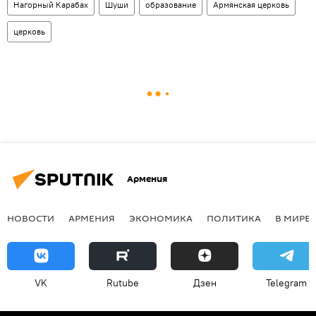
Нагорный Карабах
Шуши
образование
Армянская церковь
церковь
Армения
НОВОСТИ
АРМЕНИЯ
ЭКОНОМИКА
ПОЛИТИКА
В МИРЕ
VK
Rutube
Дзен
Telegram