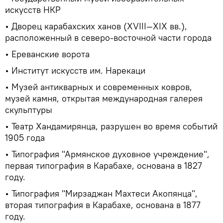
искусств НКР
• Дворец карабахских ханов (XVIII—XIX вв.),
расположенный в северо-восточной части города
• Ереванские ворота
• Институт искусств им. Нарекаци
• Музей антикварных и современных ковров,
музей камня, открытая международная галерея
скульптуры
• Театр Хандамирянца, разрушен во время событий
1905 года
• Типография "Армянское духовное учреждение",
первая типография в Карабахе, основана в 1827
году.
• Типография "Мирзаджан Махтеси Акопянца",
вторая типография в Карабахе, основана в 1877
году.