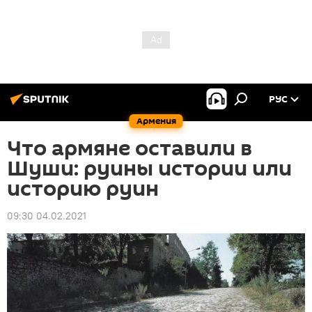
РУС
Армения
Что армяне оставили в
Шуши: руины истории или
историю руин
09:30 04.02.2021