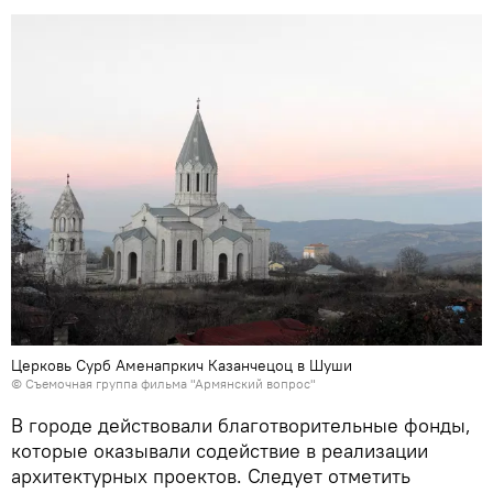
Церковь Сурб Аменапркич Казанчецоц в Шуши
© Съемочная группа фильма "Армянский вопрос"
В городе действовали благотворительные фонды,
которые оказывали содействие в реализации
архитектурных проектов. Следует отметить