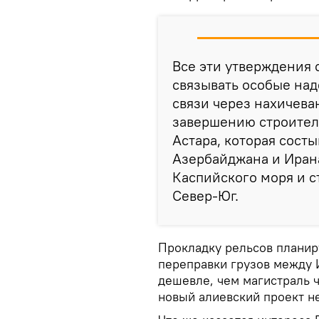
Все эти утверждения 
связывать особые на
связи через нахичева
завершению строител
Астара, которая сост
Азербайджана и Иран
Каспийского моря и с
Север-Юг.
Прокладку рельсов планиру
переправки грузов между 
дешевле, чем магистраль ч
новый алиевский проект н