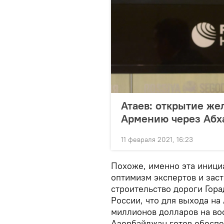
Атаев: открытие же
Армению через Абха
11 февраля 2021, 16:23
Похоже, именно эта иници
оптимизм экспертов и зас
строительство дороги Гора
России, что для выхода на
миллионов долларов на во
Азербайджан готов обеспеч