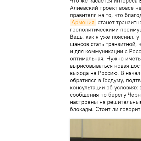
Что же касается интереса 
Алиевский проект вовсе не
правителя на то, что благ
Армения
станет транзитн
геополитическими преиму
Ведь, как я уже пояснил, 
шансов стать транзитной, 
и для коммуникации с Росс
оптимальная. Нужно иметь 
вырисовываться новая дос
выхода на Россию. В нача
обратился в Госдуму, подт
консультации об условиях
сообщения по берегу Черно
настроены на решительные
блокады. Стоит ли говорит