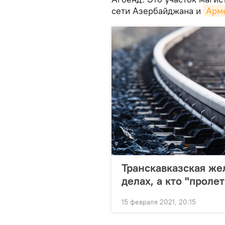
сети Азербайджана и
Арм
Транскавказская жел
делах, а кто "проле
15 февраля 2021, 20:15