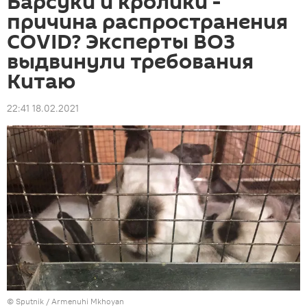
Барсуки и кролики -
причина распространения
COVID? Эксперты ВОЗ
выдвинули требования
Китаю
22:41 18.02.2021
© Sputnik / Armenuhi Mkhoyan