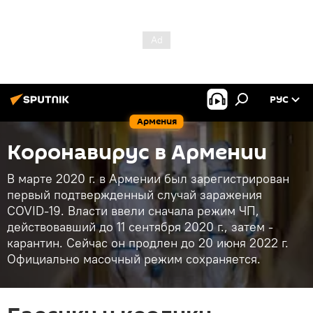
РУС
Армения
Коронавирус в Армении
В марте 2020 г. в Армении был зарегистрирован
первый подтвержденный случай заражения
COVID-19. Власти ввели сначала режим ЧП,
действовавший до 11 сентября 2020 г., затем -
карантин. Сейчас он продлен до 20 июня 2022 г.
Официально масочный режим сохраняется.