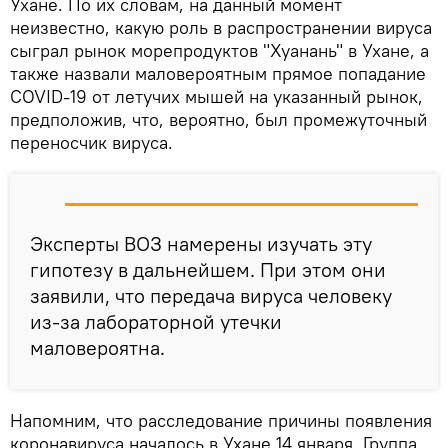
Ухане. По их словам, на данный момент
неизвестно, какую роль в распространении вируса
сыграл рынок морепродуктов "Хуанань" в Ухане, а
также назвали маловероятным прямое попадание
COVID-19 от летучих мышей на указанный рынок,
предположив, что, вероятно, был промежуточный
переносчик вируса.
Эксперты ВОЗ намерены изучать эту
гипотезу в дальнейшем. При этом они
заявили, что передача вируса человеку
из-за лабораторной утечки
маловероятна.
Напомним, что расследование причины появления
коронавируса началось в Ухане 14 января. Группа