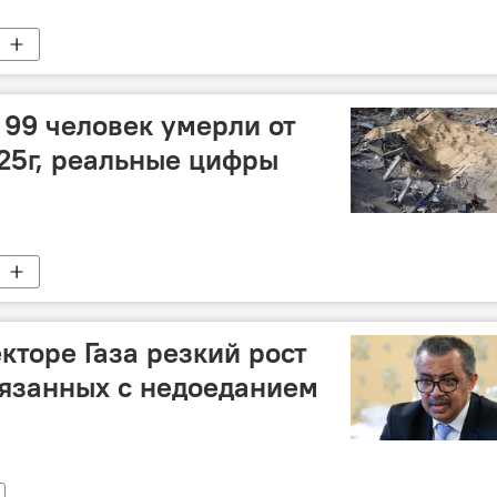
99 человек умерли от
025г, реальные цифры
кторе Газа резкий рост
вязанных с недоеданием