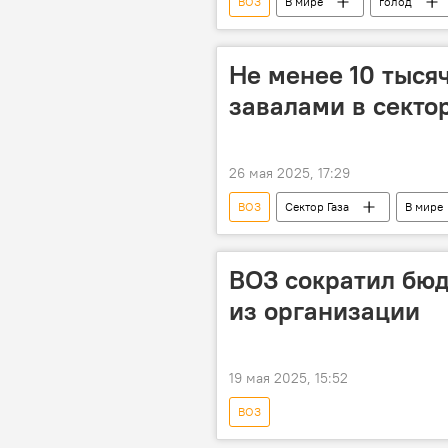
ВОЗ
В мире
голод
Не менее 10 тысяч
завалами в сектор
26 мая 2025, 17:29
ВОЗ
Сектор Газа
В мире
ВОЗ сократил бю
из организации
19 мая 2025, 15:52
ВОЗ