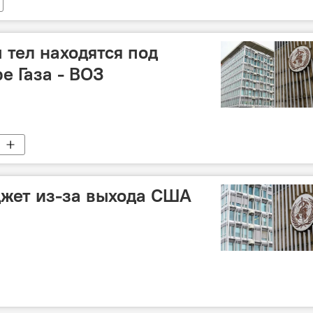
 тел находятся под
е Газа - ВОЗ
джет из-за выхода США