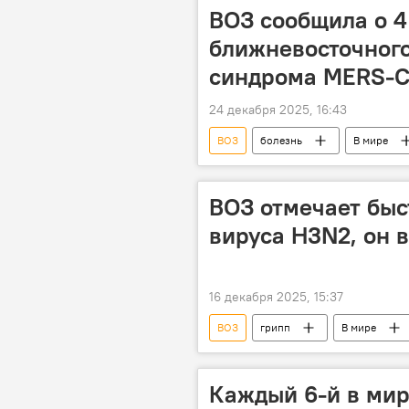
ВОЗ сообщила о 4
ближневосточного
синдрома MERS-
24 декабря 2025, 16:43
ВОЗ
болезнь
В мире
ВОЗ отмечает быс
вируса H3N2, он 
16 декабря 2025, 15:37
ВОЗ
грипп
В мире
Каждый 6-й в мир