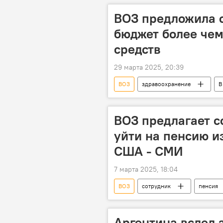
ВОЗ предложила с
бюджет более чем
средств
29 марта 2025, 20:39
ВОЗ
здравоохранение
В
ВОЗ предлагает с
уйти на пенсию и
США - СМИ
7 марта 2025, 18:04
ВОЗ
сотрудник
пенсия
Аргентина вслед 