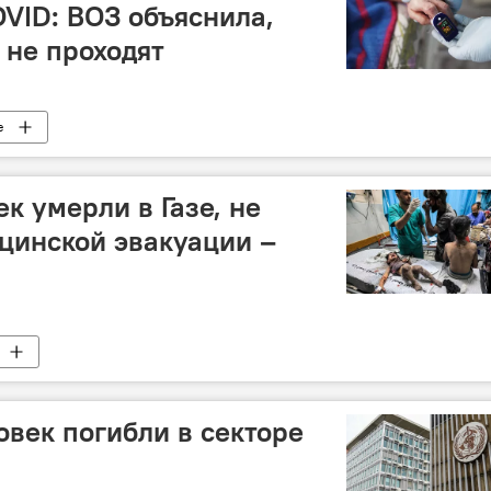
VID: ВОЗ объяснила,
не проходят
е
к умерли в Газе, не
цинской эвакуации –
овек погибли в секторе