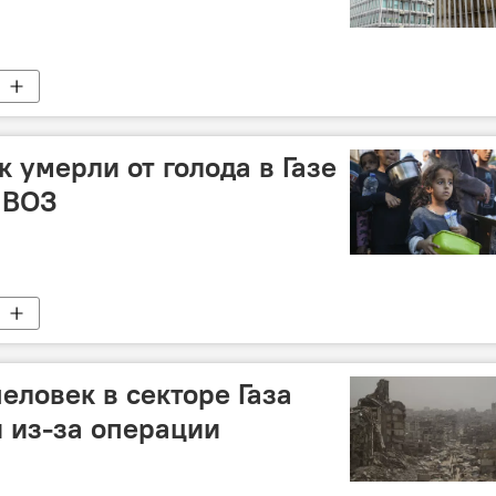
 умерли от голода в Газе
– ВОЗ
еловек в секторе Газа
 из-за операции