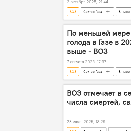
2 октября 2025, 21:44
ВОЗ
Сектор Газа
В мире
По меньшей мере 
голода в Газе в 2
выше - ВОЗ
7 августа 2025, 17:37
ВОЗ
Сектор Газа
В мире
ВОЗ отмечает в се
числа смертей, с
23 июля 2025, 18:29