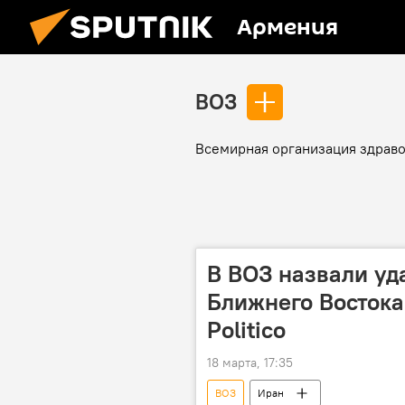
Армения
ВОЗ
Всемирная организация здрав
В ВОЗ назвали у
Ближнего Восток
Politico
18 марта, 17:35
ВОЗ
Иран