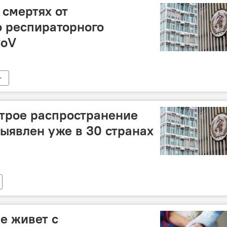
 смертях от
 респираторного
CoV
трое распространение
выявлен уже в 30 странах
е живет с