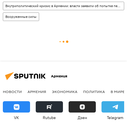
Внутриполитический кризис в Армении: власти заявили об попытке переворота
Вооруженные силы
Армения
НОВОСТИ
АРМЕНИЯ
ЭКОНОМИКА
ПОЛИТИКА
В МИРЕ
VK
Rutube
Дзен
Telegram