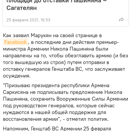
площади до отставки Пашиняна –
Сагателян
25 февраля 2021, 16:53
Как заявил Марукян на своей странице в
Facebook
, в последние дни действия премьер-
министра Армении Никола Пашиняна были
направлены на то, чтобы обезглавить армию (и без
того вышедшую из строя) путем отправки в
отставку генералов Генштаба ВС, что заслуживает
осуждения.
"Призываю президента республики Армена
Саркисяна не подписывать предложение Никола
Пашиняна, сохранить Вооруженные Силы Армении
под руководством генералов, которые сейчас
нуждаются в нашей общей поддержке для
восстановления армии", - отметил политик.
Напомним, Генштаб ВС Армении 25 февраля