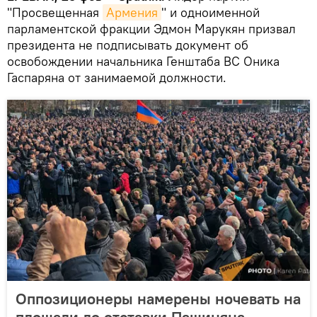
"Просвещенная
Армения
" и одноименной
парламентской фракции Эдмон Марукян призвал
президента не подписывать документ об
освобождении начальника Генштаба ВС Оника
Гаспаряна от занимаемой должности.
Оппозиционеры намерены ночевать на