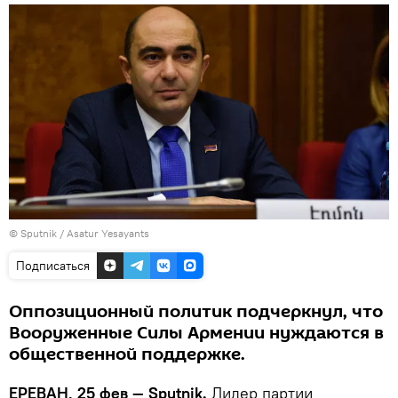
© Sputnik / Asatur Yesayants
Подписаться
Оппозиционный политик подчеркнул, что
Вооруженные Силы Армении нуждаются в
общественной поддержке.
ЕРЕВАН, 25 фев — Sputnik.
Лидер партии