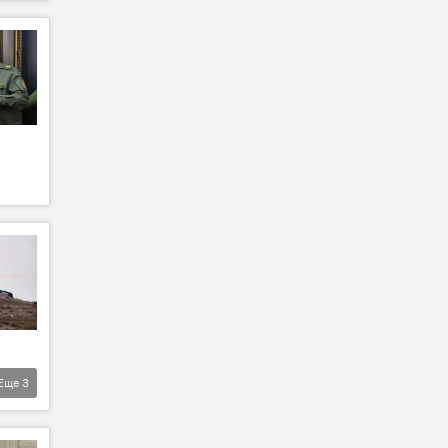
Еще
3