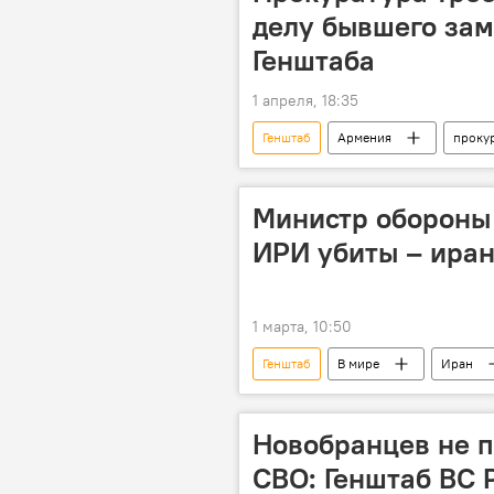
делу бывшего зам
Генштаба
1 апреля, 18:35
Генштаб
Армения
проку
Министр обороны 
ИРИ убиты – ира
1 марта, 10:50
Генштаб
В мире
Иран
Новобранцев не п
СВО: Генштаб ВС 