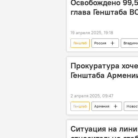
Освобождено 99,5
глава Генштаба В
19 апреля 2025, 19:18
Генштаб
Россия
Владими
Прокуратура хоче
Генштаба Армении
2 апреля 2025, 09:47
Генштаб
Армения
Новос
прокуратура
детали
Ситуация на лини