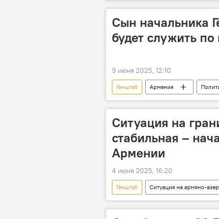
Сын начальника 
будет служить по
9 июня 2025, 12:10
Генштаб
Армения
Полит
Ситуация на гран
стабильная – нач
Армении
4 июня 2025, 16:20
Генштаб
Ситуация на армяно-азер
Новости Армения
Политика