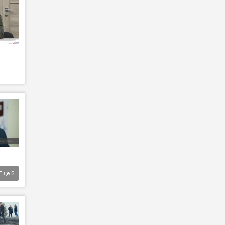
Еще
2