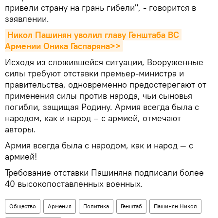
привели страну на грань гибели", - говорится в
заявлении.
Никол Пашинян уволил главу Генштаба ВС 
Армении Оника Гаспаряна>>
Исходя из сложившейся ситуации, Вооруженные
силы требуют отставки премьер-министра и
правительства, одновременно предостерегают от
применения силы против народа, чьи сыновья
погибли, защищая Родину. Армия всегда была с
народом, как и народ – с армией, отмечают
авторы.
Армия всегда была с народом, как и народ — с
армией!
Требование отставки Пашиняна подписали более
40 высокопоставленных военных.
Общество
Армения
Политика
Генштаб
Пашинян Никол