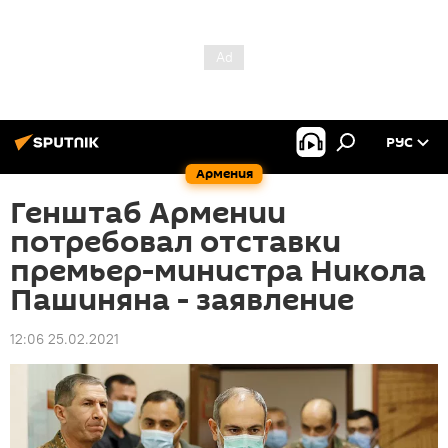
РУС
Армения
Генштаб Армении
потребовал отставки
премьер-министра Никола
Пашиняна - заявление
12:06 25.02.2021