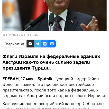
© AFP 2024 / ADEM ALTAN
Подписаться
Флаги Израиля на федеральных зданиях
Австрии как-то очень сильно задели
президента Турции.
ЕРЕВАН, 17 мая - Sputnik
. Турецкий лидер Тайип
Эрдоган заявил, что проклинает австрийское
правительство, после того как на федеральных
ведомствах Австрии были подняты флаги Израиля.
Как заявил ранее австрийский канцлер Себастьян