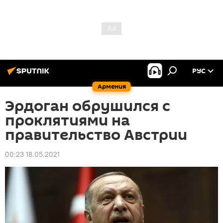
РУС
Армения
Эрдоган обрушился с
проклятиями на
правительство Австрии
00:23 18.05.2021