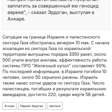
заплатить за совершенный ею геноцид
евреев", - сказал Эрдоган, выступая в
Анкаре.
Ситуация на границе Израиля и палестинского
сектора Газа обострилась вечером 10 мая. С начала
эскалации из сектора Газа по израильской
территории выпущены порядка 3350 ракет, около
500 упали внутри анклава, эффективность работы
системы ПРО "Железный купол" составляет 90%.
По последней информации, в Израиле погибли 10
человек, около 50 серьезно ранены. Израиль
также нанес сотни ударов по сектору Газа. Число
палестинцев, погибших в результате израильских
авиаударов, достигло 220, среди жертв 58 детей.
В мире
Реджеп Эрдоган
Австрия