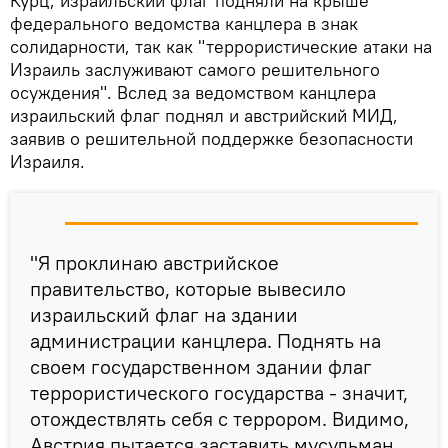
Курц, израильский флаг подняли на крыше
федерального ведомства канцлера в знак
солидарности, так как "террористические атаки на
Израиль заслуживают самого решительного
осуждения". Вслед за ведомством канцлера
израильский флаг поднял и австрийский МИД,
заявив о решительной поддержке безопасности
Израиля.
"Я проклинаю австрийское
правительство, которые вывесило
израильский флаг на здании
администрации канцлера. Поднять на
своем государственном здании флаг
террористического государства - значит,
отождествлять себя с террором. Видимо,
Австрия пытается заставить мусульман