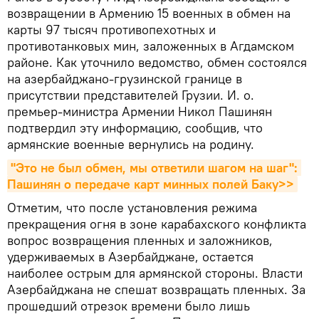
возвращении в Армению 15 военных в обмен на
карты 97 тысяч противопехотных и
противотанковых мин, заложенных в Агдамском
районе. Как уточнило ведомство, обмен состоялся
на азербайджано-грузинской границе в
присутствии представителей Грузии. И. о.
премьер-министра Армении Никол Пашинян
подтвердил эту информацию, сообщив, что
армянские военные вернулись на родину.
"Это не был обмен, мы ответили шагом на шаг": 
Пашинян о передаче карт минных полей Баку>>
Отметим, что после установления режима
прекращения огня в зоне карабахского конфликта
вопрос возвращения пленных и заложников,
удерживаемых в Азербайджане, остается
наиболее острым для армянской стороны. Власти
Азербайджана не спешат возвращать пленных. За
прошедший отрезок времени было лишь