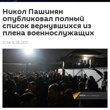
Никол Пашинян
опубликовал полный
список вернувшихся из
плена военнослужащих
21:54 12.06.2021