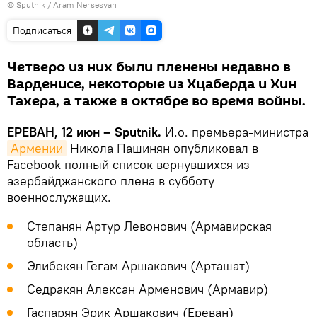
© Sputnik / Aram Nersesyan
Подписаться
Четверо из них были пленены недавно в
Варденисе, некоторые из Хцаберда и Хин
Тахера, а также в октябре во время войны.
ЕРЕВАН, 12 июн – Sputnik.
И.о. премьера-министра
Армении
Никола Пашинян опубликовал в
Facebook полный список вернувшихся из
азербайджанского плена в субботу
военнослужащих.
Степанян Артур Левонович (Армавирская
область)
Элибекян Гегам Аршакович (Арташат)
Седракян Алексан Арменович (Армавир)
Гаспарян Эрик Аршакович (Ереван)