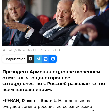
©
Photo / official site of the President of RA
Подписаться
Президент Армении с удовлетворением
отметил, что двустороннее
сотрудничество с Россией развивается по
всем направлениям.
ЕРЕВАН, 12 июн — Sputnik.
Нацеленные на
будущее армяно-российские союзнические