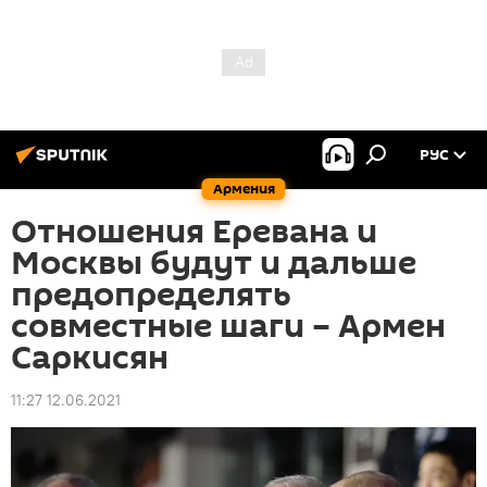
РУС
Армения
Отношения Еревана и
Москвы будут и дальше
предопределять
совместные шаги – Армен
Саркисян
11:27 12.06.2021