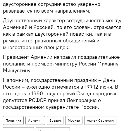
двустороннее сотрудничество уверенно
развивается по всем направлениям.
Дружественный характер сотрудничества между
Арменией и Россией, по его словам, отражается
как в рамках двусторонней повестки, так и в
рамках интеграционных объединений и
многосторонних площадок.
Президент Армении направил поздравительное
послание и премьер-министру России Михаилу
Мишустину.
Напомним, государственный праздник – День
России – ежегодно отмечается в РФ 12 июня. В
этот день в 1990 году первый Съезд народных
депутатов РСФСР принял Декларацию о
государственном суверенитете России.
Политика
Армения
Ереван
Москва
Армен Саркисян