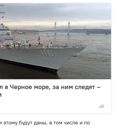
в Черное море, за ним следят –
и
 этому будут даны, в том числе и по