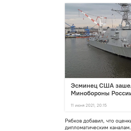
Эсминец США зашел 
Минобороны Росси
11 июня 2021, 20:15
Рябков добавил, что оценки
дипломатическим каналам.