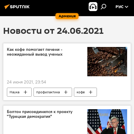
РУС
Армения
Новости от 24.06.2021
Как кофе помогает печени -
неожиданный вывод ученых
24 июня 2021, 23:54
Наука
профилактика
кофе
ученые
Болтон присоединился к проекту
"Турецкая демократия"