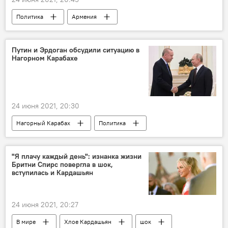
Политика
Армения
Нагорный Карабах
Папа Римский
Путин и Эрдоган обсудили ситуацию в
Нагорном Карабахе
24 июня 2021, 20:30
Нагорный Карабах
Политика
Армения
Владимир Путин
"Я плачу каждый день": изнанка жизни
Бритни Спирс повергла в шок,
вступилась и Кардашьян
24 июня 2021, 20:27
В мире
Хлое Кардашьян
шок