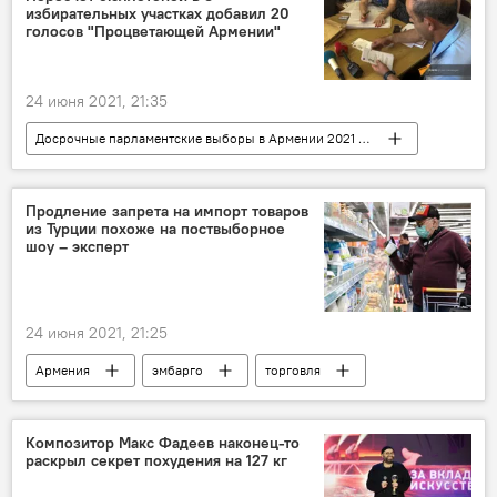
избирательных участках добавил 20
голосов "Процветающей Армении"
24 июня 2021, 21:35
Досрочные парламентские выборы в Армении 2021 - вся актуальная информация
Армения
ЦИК
выборы
Продление запрета на импорт товаров
из Турции похоже на поствыборное
шоу – эксперт
24 июня 2021, 21:25
Армения
эмбарго
торговля
Композитор Макс Фадеев наконец-то
раскрыл секрет похудения на 127 кг