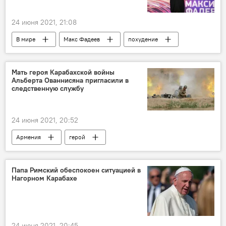
24 июня 2021, 21:08
В мире
Макс Фадеев
похудение
Мать героя Карабахской войны
Альберта Ованнисяна пригласили в
следственную службу
24 июня 2021, 20:52
Армения
герой
Специальная следственная служба
война
Папа Римский обеспокоен ситуацией в
Нагорном Карабахе
24 июня 2021, 20:45