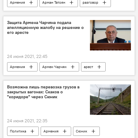
Армения
Арман Татоян
разговор
ЕС
Защита Армена Чарчяна подала
апелляционную жалобу на решение о
его аресте
24 июня 2021, 22:45
Армения
Армен Чарчян
арест
адвокат
Возможна лишь перевозка грузов в
закрытых вагонах: Скаков о
"коридоре" через Сюник
24 июня 2021, 22:35
Политика
Армения
Сюник