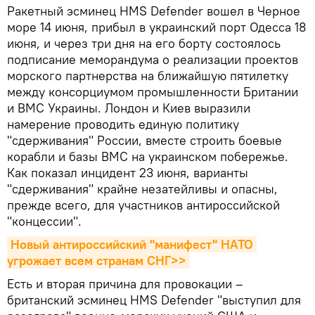
Ракетный эсминец HMS Defender вошел в Черное
море 14 июня, прибыл в украинский порт Одесса 18
июня, и через три дня на его борту состоялось
подписание меморандума о реализации проектов
морского партнерства на ближайшую пятилетку
между консорциумом промышленности Британии
и ВМС Украины. Лондон и Киев выразили
намерение проводить единую политику
"сдерживания" России, вместе строить боевые
корабли и базы ВМС на украинском побережье.
Как показал инцидент 23 июня, варианты
"сдерживания" крайне незатейливы и опасны,
прежде всего, для участников антироссийской
"концессии".
Новый антироссийский "манифест" НАТО 
угрожает всем странам СНГ>>
Есть и вторая причина для провокации –
британский эсминец HMS Defender "выступил для