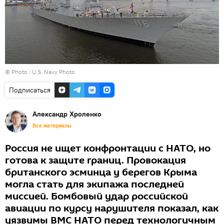
© Photo :
U.S. Navy Photo
Подписаться
Александр Хроленко
Все материалы
Россия не ищет конфронтации с НАТО, но
готова к защите границ. Провокация
британского эсминца у берегов Крыма
могла стать для экипажа последней
миссией. Бомбовый удар российской
авиации по курсу нарушителя показал, как
уязвимы ВМС НАТО перед технологичным