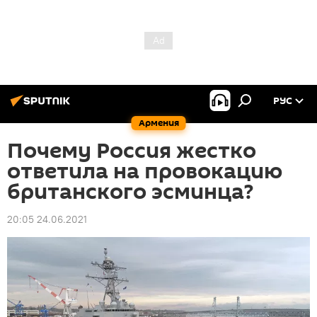
РУС
Армения
Почему Россия жестко
ответила на провокацию
британского эсминца?
20:05 24.06.2021