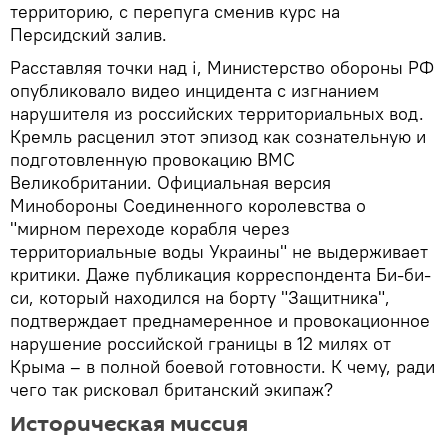
территорию, с перепуга сменив курс на
Персидский залив.
Расставляя точки над i, Министерство обороны РФ
опубликовало видео инцидента с изгнанием
нарушителя из российских территориальных вод.
Кремль расценил этот эпизод как сознательную и
подготовленную провокацию ВМС
Великобритании. Официальная версия
Минобороны Соединенного королевства о
"мирном переходе корабля через
территориальные воды Украины" не выдерживает
критики. Даже публикация корреспондента Би-би-
си, который находился на борту "Защитника",
подтверждает преднамеренное и провокационное
нарушение российской границы в 12 милях от
Крыма – в полной боевой готовности. К чему, ради
чего так рисковал британский экипаж?
Историческая миссия