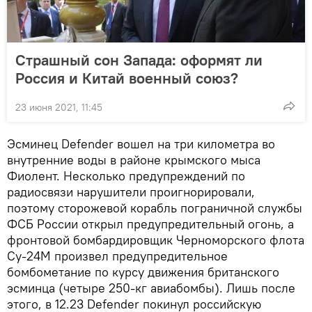
Страшный сон Запада: оформят ли
Россия и Китай военный союз?
23 июня 2021, 11:45
Эсминец Defender вошел на три километра во
внутренние воды в районе крымского мыса
Фиолент. Несколько предупреждений по
радиосвязи нарушители проигнорировали,
поэтому сторожевой корабль пограничной службы
ФСБ России открыл предупредительный огонь, а
фронтовой бомбардировщик Черноморского флота
Су-24М произвел предупредительное
бомбометание по курсу движения британского
эсминца (четыре 250-кг авиабомбы). Лишь после
этого, в 12.23 Defender покинул российскую