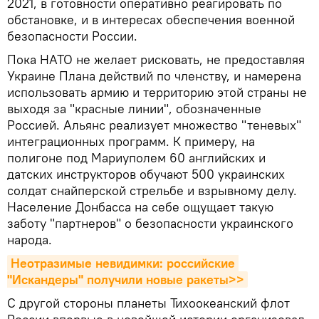
2021, в готовности оперативно реагировать по
обстановке, и в интересах обеспечения военной
безопасности России.
Пока НАТО не желает рисковать, не предоставляя
Украине Плана действий по членству, и намерена
использовать армию и территорию этой страны не
выходя за "красные линии", обозначенные
Россией. Альянс реализует множество "теневых"
интеграционных программ. К примеру, на
полигоне под Мариуполем 60 английских и
датских инструкторов обучают 500 украинских
солдат снайперской стрельбе и взрывному делу.
Население Донбасса на себе ощущает такую
заботу "партнеров" о безопасности украинского
народа.
Неотразимые невидимки: российские 
"Искандеры" получили новые ракеты>>
С другой стороны планеты Тихоокеанский флот