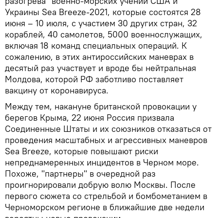
разогрева" военно-морских учений США и
Украины Sea Breeze-2021, которые состоятся 28
июня – 10 июля, с участием 30 других стран, 32
кораблей, 40 самолетов, 5000 военнослужащих,
включая 18 команд специальных операций. К
сожалению, в этих антироссийских маневрах в
десятый раз участвует и вроде бы нейтральная
Молдова, которой РФ заботливо поставляет
вакцину от коронавируса.
Между тем, накануне британской провокации у
берегов Крыма, 22 июня Россия призвала
Соединенные Штаты и их союзников отказаться от
проведения масштабных и агрессивных маневров
Sea Breeze, которые повышают риски
непреднамеренных инцидентов в Черном море.
Похоже, "партнеры" в очередной раз
проигнорировали добрую волю Москвы. После
первого сюжета со стрельбой и бомбометанием в
Черноморском регионе в ближайшие две недели