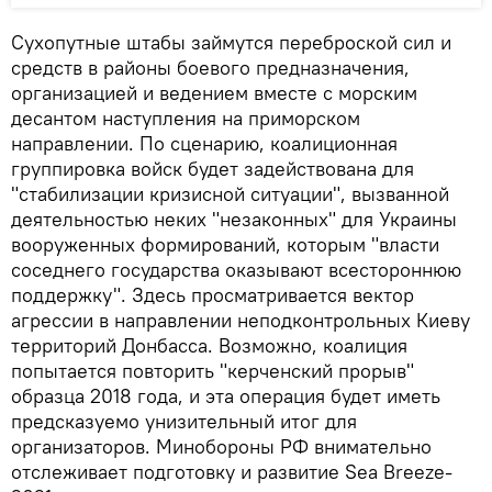
Сухопутные штабы займутся переброской сил и
средств в районы боевого предназначения,
организацией и ведением вместе с морским
десантом наступления на приморском
направлении. По сценарию, коалиционная
группировка войск будет задействована для
"стабилизации кризисной ситуации", вызванной
деятельностью неких "незаконных" для Украины
вооруженных формирований, которым "власти
соседнего государства оказывают всестороннюю
поддержку". Здесь просматривается вектор
агрессии в направлении неподконтрольных Киеву
территорий Донбасса. Возможно, коалиция
попытается повторить "керченский прорыв"
образца 2018 года, и эта операция будет иметь
предсказуемо унизительный итог для
организаторов. Минобороны РФ внимательно
отслеживает подготовку и развитие Sea Breeze-