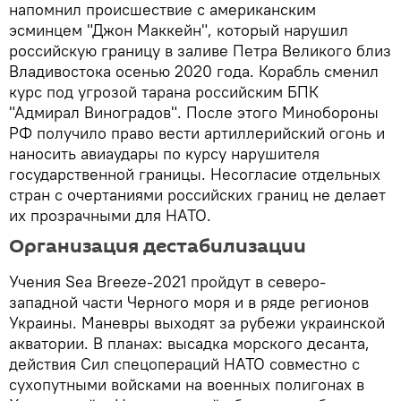
напомнил происшествие с американским
эсминцем "Джон Маккейн", который нарушил
российскую границу в заливе Петра Великого близ
Владивостока осенью 2020 года. Корабль сменил
курс под угрозой тарана российским БПК
"Адмирал Виноградов". После этого Минобороны
РФ получило право вести артиллерийский огонь и
наносить авиаудары по курсу нарушителя
государственной границы. Несогласие отдельных
стран с очертаниями российских границ не делает
их прозрачными для НАТО.
Организация дестабилизации
Учения Sea Breeze-2021 пройдут в северо-
западной части Черного моря и в ряде регионов
Украины. Маневры выходят за рубежи украинской
акватории. В планах: высадка морского десанта,
действия Сил спецопераций НАТО совместно с
сухопутными войсками на военных полигонах в