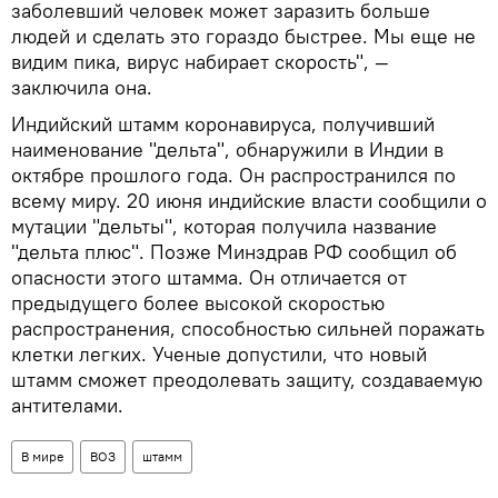
заболевший человек может заразить больше
людей и сделать это гораздо быстрее. Мы еще не
видим пика, вирус набирает скорость", —
заключила она.
Индийский штамм коронавируса, получивший
наименование "дельта", обнаружили в Индии в
октябре прошлого года. Он распространился по
всему миру. 20 июня индийские власти сообщили о
мутации "дельты", которая получила название
"дельта плюс". Позже Минздрав РФ сообщил об
опасности этого штамма. Он отличается от
предыдущего более высокой скоростью
распространения, способностью сильней поражать
клетки легких. Ученые допустили, что новый
штамм сможет преодолевать защиту, создаваемую
антителами.
В мире
ВОЗ
штамм