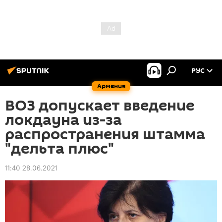
РУС
Армения
ВОЗ допускает введение
локдауна из-за
распространения штамма
"дельта плюс"
11:40 28.06.2021