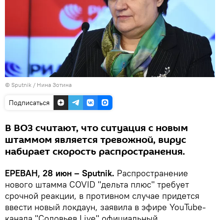
© Sputnik / Нина Зотина
Подписаться
В ВОЗ считают, что ситуация с новым
штаммом является тревожной, вирус
набирает скорость распространения.
ЕРЕВАН, 28 июн – Sputnik.
Распространение
нового штамма COVID "дельта плюс" требует
срочной реакции, в противном случае придется
ввести новый локдаун, заявила в эфире YouTube-
канала "Соловьев Live" официальный