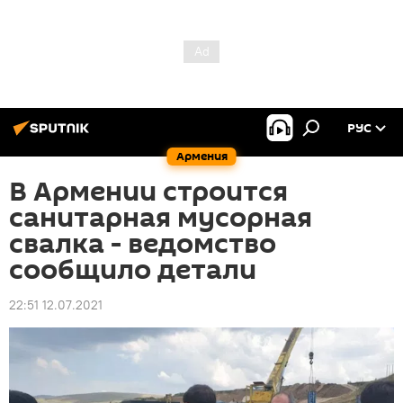
РУС
Армения
В Армении строится
санитарная мусорная
свалка - ведомство
сообщило детали
22:51 12.07.2021