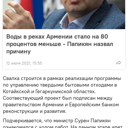
Воды в реках Армении стало на 80
процентов меньше - Папикян назвал
причину
12 июля 2021, 15:55
Свалка строится в рамках реализации программы
по управлению твердыми бытовыми отходами в
Котайкской и Гегаркуникской областях.
Соотвествующий проект был подписан между
правительством Армении и Европейским банком
реконструкции и развития.
Подчеркивается, что министр Сурен Папикян
ознакомился с ходом работ. На данном этапе идет