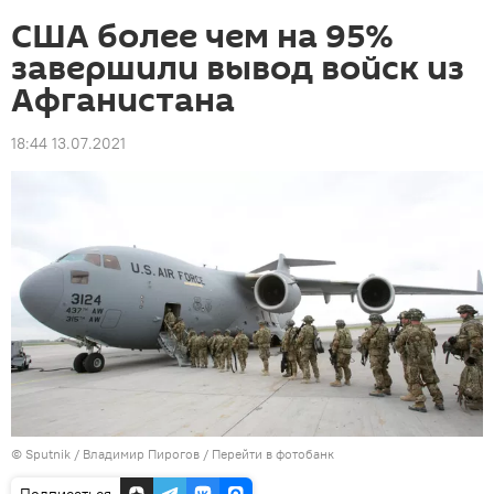
США более чем на 95%
завершили вывод войск из
Афганистана
18:44 13.07.2021
© Sputnik / Владимир Пирогов
/
Перейти в фотобанк
Подписаться