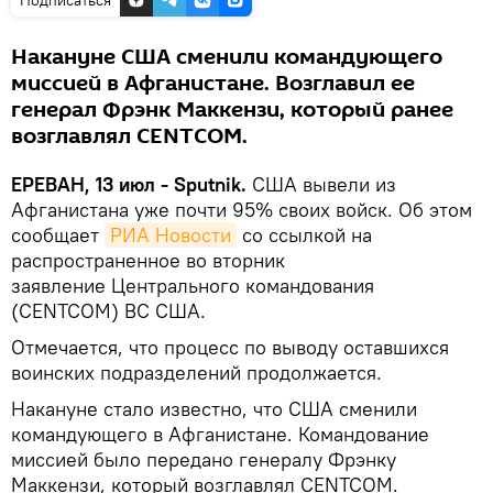
Накануне США сменили командующего
миссией в Афганистане. Возглавил ее
генерал Фрэнк Маккензи, который ранее
возглавлял CENTCOM.
ЕРЕВАН, 13 июл - Sputnik.
США вывели из
Афганистана уже почти 95% своих войск. Об этом
сообщает
РИА Новости
со ссылкой на
распространенное во вторник
заявление Центрального командования
(CENTCOM) ВС США.
Отмечается, что процесс по выводу оставшихся
воинских подразделений продолжается.
Накануне стало известно, что США сменили
командующего в Афганистане. Командование
миссией было передано генералу Фрэнку
Маккензи, который возглавлял CENTCOM.