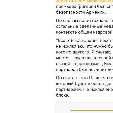
заместителем министра ин
премьера Григорян был сн
безопасности Армении.
По словам политтехнолога,
остальные сделанные неда
контексте общей кадровой
"Все эти назначения носят 
не исключаю, что нужно б
кого-то другого. Я считаю,
месте – как в плане своей
связей с партнерами. Дума
партнеров был дефицит дов
Он считает, что Пашинян н
который будет в более до
партнерами. Не исключено,
блока.