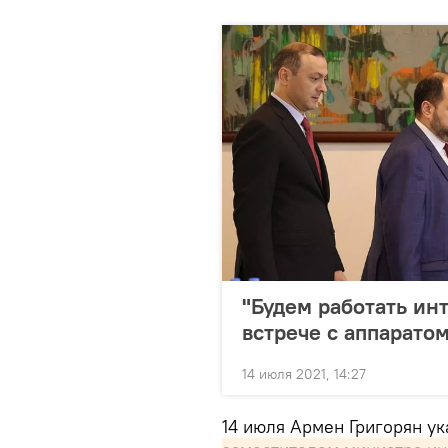
"Будем работать ин
встрече с аппарато
14 июля 2021, 14:27
14 июля Армен Григорян у