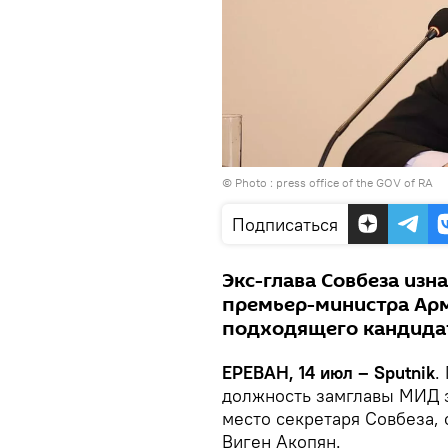
© Photo : press office of the GOV of RA
Подписаться
Экс-глава Совбеза изна
премьер-министра Арм
подходящего кандида
ЕРЕВАН, 14 июл – Sputnik
.
должность замглавы МИД з
место секретаря Совбеза,
Виген Акопян.