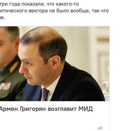
три года показали, что какого-то
тического вектора не было вообще, так что
не.
Армен Григорян возглавит МИД