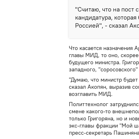
"Считаю, что на пост 
кандидатура, которая
Россией", - сказал Ак
Что касается назначения 
главы МИД, то оно, скорее
будущего министра. Григор
западного, "соросовского"
"Думаю, что министр буде
сказал Акопян, выразив со
возглавить МИД.
Политтехнолог затруднился
смене какого-то внешнепо
только Григоряна, но и но
экс-главы фракции "Мой ш
пресс-секретарь Пашиняна