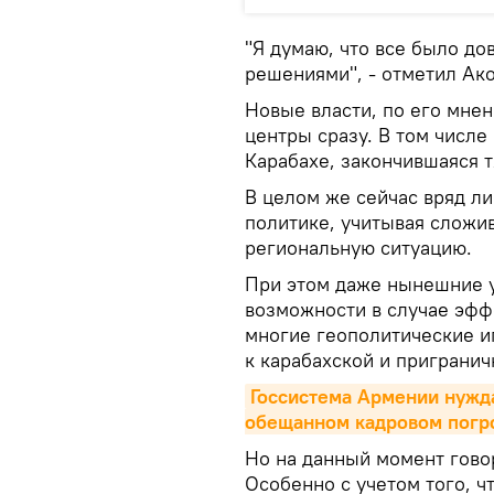
"Я думаю, что все было до
решениями", - отметил Ако
Новые власти, по его мнен
центры сразу. В том числе
Карабахе, закончившаяся
В целом же сейчас вряд л
политике, учитывая сложи
региональную ситуацию.
При этом даже нынешние 
возможности в случае эффе
многие геополитические иг
к карабахской и пригранич
Госсистема Армении нужда
обещанном кадровом пог
Но на данный момент говор
Особенно с учетом того, ч