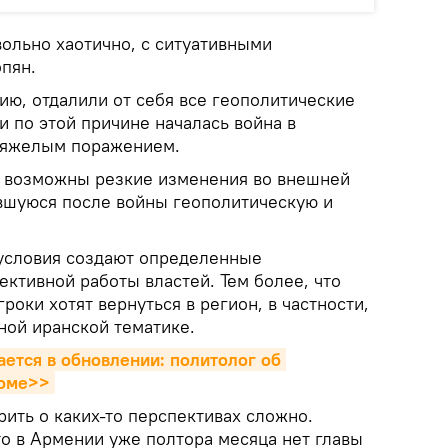
вольно хаотично, с ситуативными
пян.
ию, отдалили от себя все геополитические
 и по этой причине началась война в
 тяжелым поражением.
и возможны резкие изменения во внешней
вшуюся после войны геополитическую и
условия создают определенные
ктивной работы властей. Тем более, что
роки хотят вернуться в регион, в частности,
ной иранской тематике.
ется в обновлении: политолог об 
роме>>
ить о каких-то перспективах сложно.
то в Армении уже полтора месяца нет главы