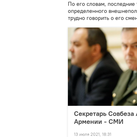
По его словам, последние 
определенного внешнеполи
трудно говорить о его сме
Секретарь Совбеза 
Армении - СМИ
13 июля 2021, 18:31