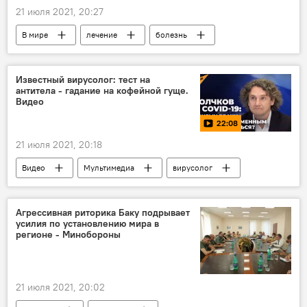
21 июля 2021, 20:27
В мире
лечение
болезнь
рак
Известный вирусолог: тест на
антитела - гадание на кофейной гуще.
Видео
22:08
21 июля 2021, 20:18
Видео
Мультимедиа
вирусолог
Агрессивная риторика Баку подрывает
усилия по установлению мира в
регионе - Минобороны
21 июля 2021, 20:02