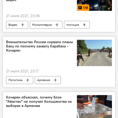
1:18
21 июля 2021, 23:36
Видео
Мультимедиа
полиция
Ереван
Новости Армения
Вмешательство России сорвало планы
Баку по полному захвату Карабаха -
Кочарян
21 июля 2021, 23:17
Политика
Армения
Роберт Кочарян
Кочарян объяснил, почему блок
"Айастан" не получил большинства на
выборах в Армении