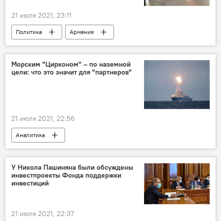
21 июля 2021, 23:11
Политика
Армения
Роберт Кочарян
итоги
Новости Армения
выборы
Морским "Цирконом" – по наземной
цели: что это значит для "партнеров"
21 июля 2021, 22:56
Аналитика
У Никола Пашиняна были обсуждены
инвестпроекты Фонда поддержки
инвестиций
21 июля 2021, 22:37