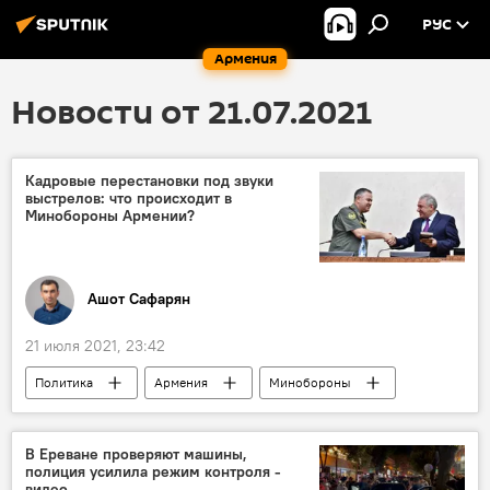
РУС
Армения
Новости от 21.07.2021
Кадровые перестановки под звуки
выстрелов: что происходит в
Минобороны Армении?
Ашот Сафарян
21 июля 2021, 23:42
Политика
Армения
Минобороны
В Ереване проверяют машины,
полиция усилила режим контроля -
видео