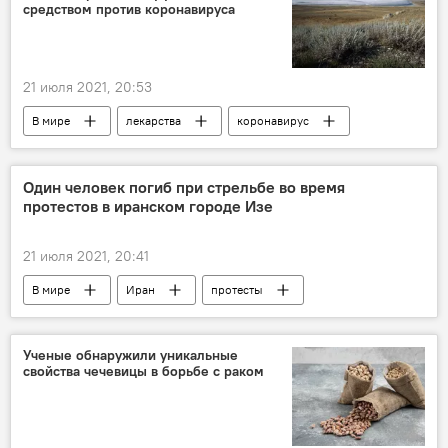
средством против коронавируса
21 июля 2021, 20:53
В мире
лекарства
коронавирус
Один человек погиб при стрельбе во время
протестов в иранском городе Изе
21 июля 2021, 20:41
В мире
Иран
протесты
стрельба
Ученые обнаружили уникальные
свойства чечевицы в борьбе с раком